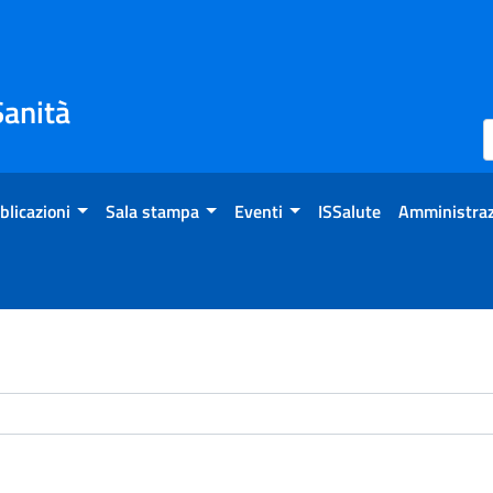
Sanità
blicazioni
Sala stampa
Eventi
ISSalute
Amministraz
chivio