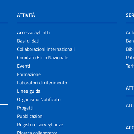
ATTIVITÀ
SER
Accesso agli atti
Aul
Basi di dati
Ban
Collaborazioni internazionali
Bibl
Comitato Etico Nazionale
Patr
Eventi
Tari
Formazione
Laboratori di riferimento
ATT
Linee guida
Organismo Notificato
Atti
Progetti
Pubblicazioni
Registri e sorveglianze
ACC
Ricerca collaboratori