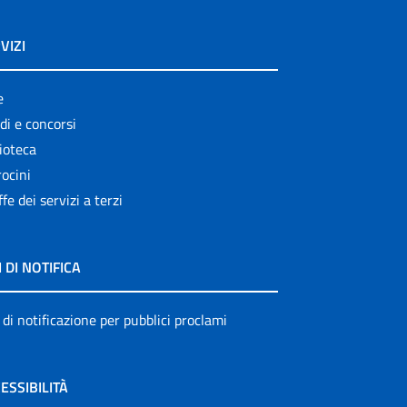
VIZI
e
di e concorsi
ioteca
ocini
ffe dei servizi a terzi
I DI NOTIFICA
 di notificazione per pubblici proclami
ESSIBILITÀ