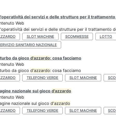
l'operatività dei servizi e delle strutture per il trattament
ntenuto Web
l'operatività dei servizi e delle strutture per il trattamento
AZZARDO
SLOT MACHINE
SCOMMESSE
LOTTO
SERVIZIO SANITARIO NAZIONALE
sturbo da gioco
d'azzardo
: cosa facciamo
ntenuto Web
sturbo da gioco
d'azzardo
: cosa facciamo
AZZARDO
TELEFONO VERDE
SLOT MACHINE
SCO
agine nazionale sul gioco
d'azzardo
ntenuto Web
agine nazionale sul gioco
d'azzardo
AZZARDO
TELEFONO VERDE
SLOT MACHINE
SCO