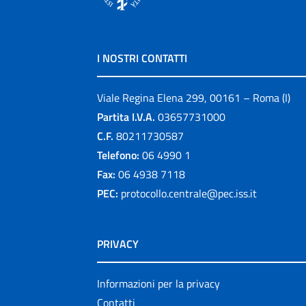
I NOSTRI CONTATTI
Viale Regina Elena 299, 00161 – Roma (I)
Partita I.V.A.
03657731000
C.F.
80211730587
Telefono:
06 4990 1
Fax:
06 4938 7118
PEC:
protocollo.centrale@pec.iss.it
PRIVACY
Informazioni per la privacy
Contatti