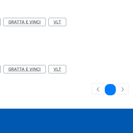
GRATTA E VINCI
VLT
GRATTA E VINCI
VLT
Pagina
1