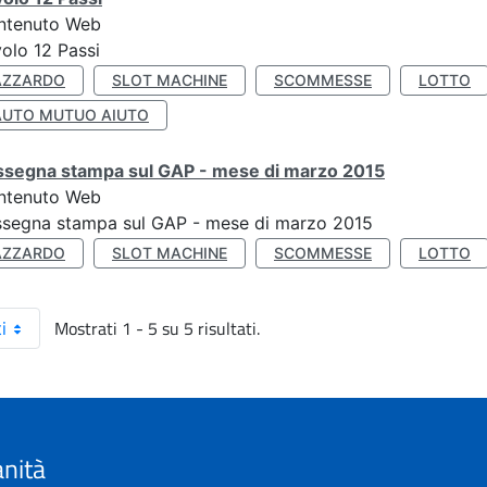
ntenuto Web
olo 12 Passi
AZZARDO
SLOT MACHINE
SCOMMESSE
LOTTO
AUTO MUTUO AIUTO
ssegna stampa sul GAP - mese di marzo 2015
ntenuto Web
ssegna stampa sul GAP - mese di marzo 2015
AZZARDO
SLOT MACHINE
SCOMMESSE
LOTTO
Mostrati 1 - 5 su 5 risultati.
i
anità