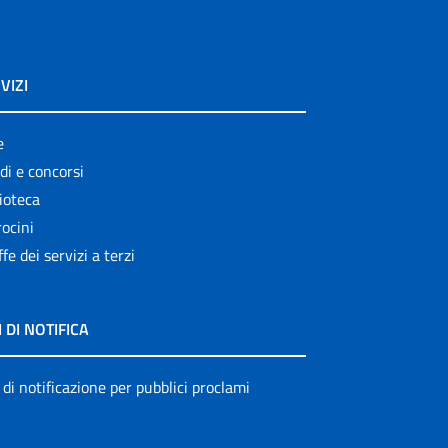
VIZI
e
di e concorsi
ioteca
ocini
ffe dei servizi a terzi
I DI NOTIFICA
 di notificazione per pubblici proclami