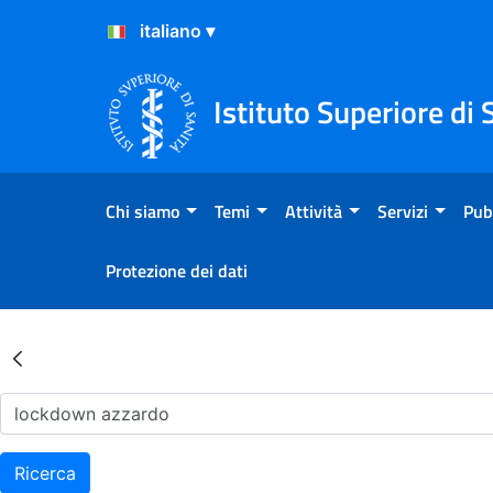
Salta al Contenuto
Salta al Footer
Istituto Superiore di 
Chi siamo
Temi
Attività
Servizi
Pub
Protezione dei dati
Risultati della Ricerca - Ar
Ricerca