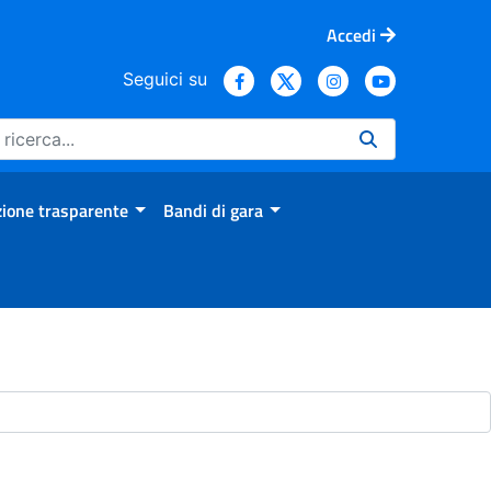
Accedi
Seguici su
ione trasparente
Bandi di gara