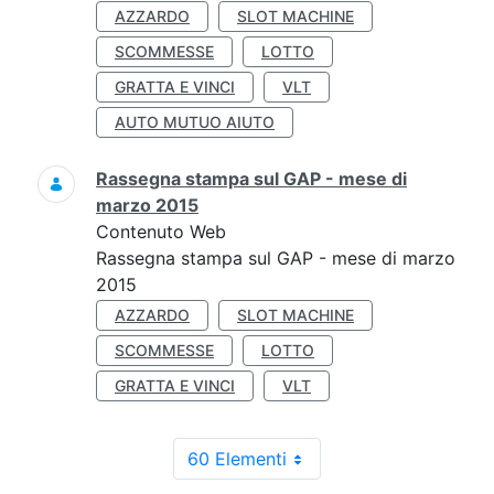
AZZARDO
SLOT MACHINE
SCOMMESSE
LOTTO
GRATTA E VINCI
VLT
AUTO MUTUO AIUTO
Rassegna stampa sul GAP - mese di
marzo 2015
Contenuto Web
Rassegna stampa sul GAP - mese di marzo
2015
AZZARDO
SLOT MACHINE
SCOMMESSE
LOTTO
GRATTA E VINCI
VLT
60 Elementi