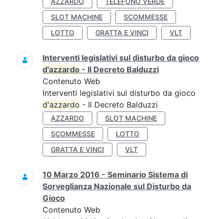
AZZARDO
TELEFONO VERDE
SLOT MACHINE
SCOMMESSE
LOTTO
GRATTA E VINCI
VLT
Interventi legislativi sul disturbo da gioco
d'azzardo
- Il Decreto Balduzzi
Contenuto Web
Interventi legislativi sul disturbo da gioco
d'azzardo
- Il Decreto Balduzzi
AZZARDO
SLOT MACHINE
SCOMMESSE
LOTTO
GRATTA E VINCI
VLT
10 Marzo 2016 - Seminario Sistema di
Sorveglianza Nazionale sul Disturbo da
Gioco
Contenuto Web