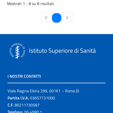
Mostrati 1 - 8 su 8 risultati.
Pagina
1
Istituto Superiore di Sanità
I NOSTRI CONTATTI
Viale Regina Elena 299, 00161 – Roma (I)
Partita I.V.A.
03657731000
C.F.
80211730587
Telefono:
06 4990 1