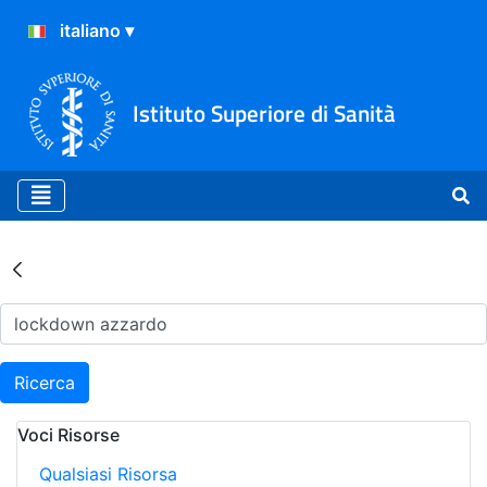
Istituto Superiore di Sanità
Risultati della Ricerca - Ar
Ricerca
Voci Risorse
Qualsiasi Risorsa