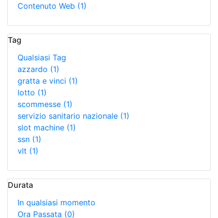
Contenuto Web
(1)
Tag
Qualsiasi Tag
azzardo
(1)
gratta e vinci
(1)
lotto
(1)
scommesse
(1)
servizio sanitario nazionale
(1)
slot machine
(1)
ssn
(1)
vlt
(1)
Durata
In qualsiasi momento
Ora Passata
(0)