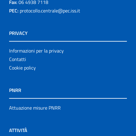
Fax:
06 4938 7118
PEC:
protocollo.centrale@pec.iss.it
PRIVACY
Informazioni per la privacy
Contatti
Cookie policy
PNRR
Attuazione misure PNRR
ATTIVITÀ