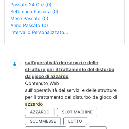
Passate 24 Ore
(0)
Settimana Passata
(0)
Mese Passato
(0)
Anno Passato
(0)
Intervallo Personalizzato…
Ricerca
sull'operatività dei servizi e delle
strutture per il trattamento del disturbo
da gioco di
azzardo
Contenuto Web
sull'operatività dei servizi e delle strutture
per il trattamento del disturbo da gioco di
azzardo
AZZARDO
SLOT MACHINE
SCOMMESSE
LOTTO