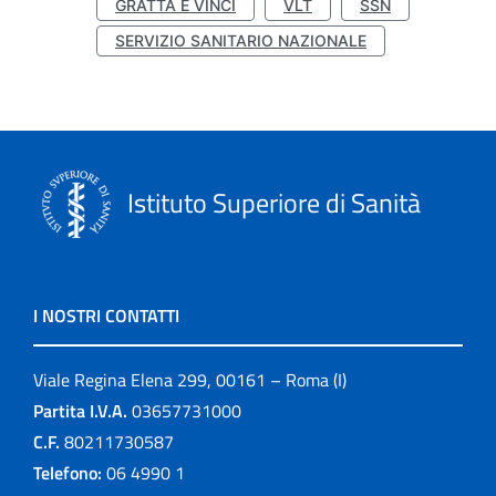
GRATTA E VINCI
VLT
SSN
SERVIZIO SANITARIO NAZIONALE
Istituto Superiore di Sanità
I NOSTRI CONTATTI
Viale Regina Elena 299, 00161 – Roma (I)
Partita I.V.A.
03657731000
C.F.
80211730587
Telefono:
06 4990 1