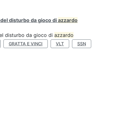
o del disturbo da gioco di
azzardo
 del disturbo da gioco di
azzardo
GRATTA E VINCI
VLT
SSN