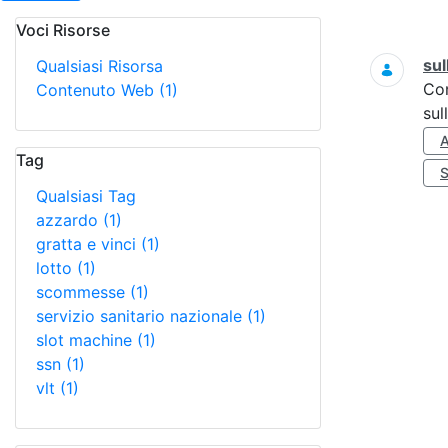
Voci Risorse
Ricerca
sul
Qualsiasi Risorsa
Co
Contenuto Web
(1)
sul
Tag
Qualsiasi Tag
azzardo
(1)
gratta e vinci
(1)
lotto
(1)
scommesse
(1)
servizio sanitario nazionale
(1)
slot machine
(1)
ssn
(1)
vlt
(1)