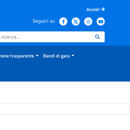
Accedi
Seguici su
ione trasparente
Bandi di gara