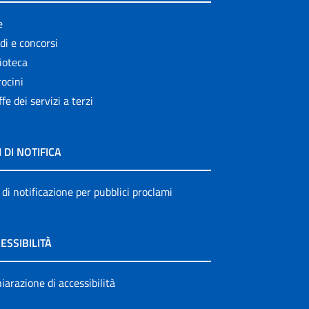
e
di e concorsi
ioteca
ocini
ffe dei servizi a terzi
I DI NOTIFICA
 di notificazione per pubblici proclami
ESSIBILITÀ
iarazione di accessibilità