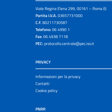
Viale Regina Elena 299, 00161 – Roma (I)
Partita I.V.A.
03657731000
C.F.
80211730587
Telefono:
06 4990 1
Fax:
06 4938 7118
PEC:
protocollo.centrale@pec.iss.it
PRIVACY
Informazioni per la privacy
Contatti
Cookie policy
PNRR