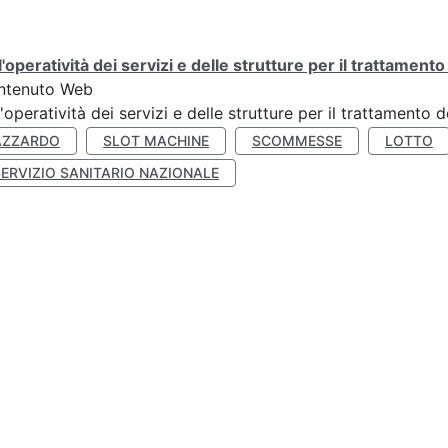
l'operatività dei servizi e delle strutture per il trattament
ntenuto Web
l'operatività dei servizi e delle strutture per il trattamento
AZZARDO
SLOT MACHINE
SCOMMESSE
LOTTO
SERVIZIO SANITARIO NAZIONALE