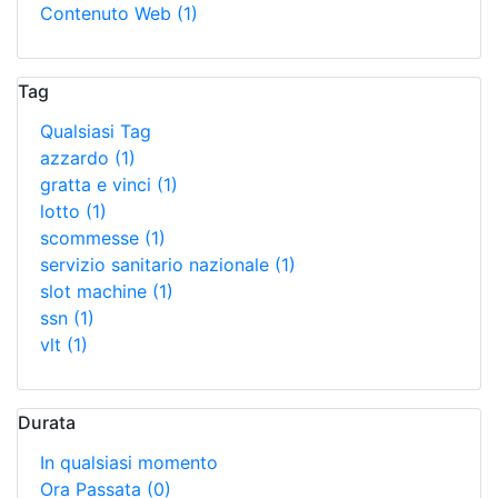
Contenuto Web
(1)
Tag
Qualsiasi Tag
azzardo
(1)
gratta e vinci
(1)
lotto
(1)
scommesse
(1)
servizio sanitario nazionale
(1)
slot machine
(1)
ssn
(1)
vlt
(1)
Durata
In qualsiasi momento
Ora Passata
(0)