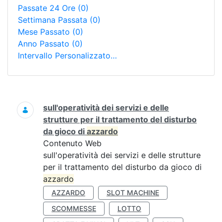
Passate 24 Ore
(0)
Settimana Passata
(0)
Mese Passato
(0)
Anno Passato
(0)
Intervallo Personalizzato…
Ricerca
sull'operatività dei servizi e delle
strutture per il trattamento del disturbo
da gioco di
azzardo
Contenuto Web
sull'operatività dei servizi e delle strutture
per il trattamento del disturbo da gioco di
azzardo
AZZARDO
SLOT MACHINE
SCOMMESSE
LOTTO