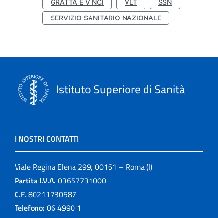
GRATTA E VINCI
VLT
SSN
SERVIZIO SANITARIO NAZIONALE
Istituto Superiore di Sanità
I NOSTRI CONTATTI
Viale Regina Elena 299, 00161 – Roma (I)
Partita I.V.A.
03657731000
C.F.
80211730587
Telefono:
06 4990 1