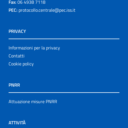
Fax:
06 4938 7118
PEC:
protocollo.centrale@pec.iss.it
PRIVACY
Informazioni per la privacy
Contatti
Cookie policy
PNRR
Attuazione misure PNRR
ATTIVITÀ