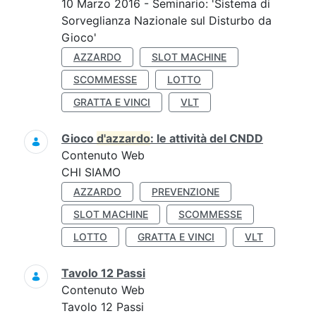
10 Marzo 2016 - Seminario: 'Sistema di
Sorveglianza Nazionale sul Disturbo da
Gioco'
AZZARDO
SLOT MACHINE
SCOMMESSE
LOTTO
GRATTA E VINCI
VLT
Gioco
d'azzardo
: le attività del CNDD
Contenuto Web
CHI SIAMO
AZZARDO
PREVENZIONE
SLOT MACHINE
SCOMMESSE
LOTTO
GRATTA E VINCI
VLT
Tavolo 12 Passi
Contenuto Web
Tavolo 12 Passi