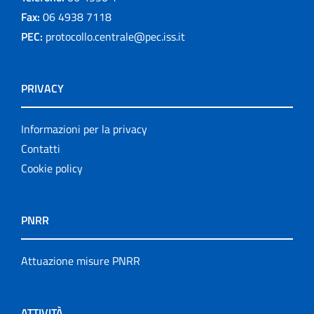
Fax:
06 4938 7118
PEC:
protocollo.centrale@pec.iss.it
PRIVACY
Informazioni per la privacy
Contatti
Cookie policy
PNRR
Attuazione misure PNRR
ATTIVITÀ