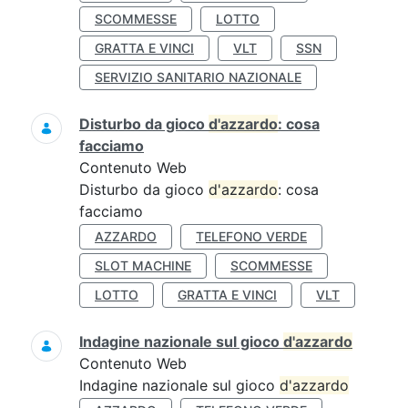
SCOMMESSE
LOTTO
GRATTA E VINCI
VLT
SSN
SERVIZIO SANITARIO NAZIONALE
Disturbo da gioco
d'azzardo
: cosa
facciamo
Contenuto Web
Disturbo da gioco
d'azzardo
: cosa
facciamo
AZZARDO
TELEFONO VERDE
SLOT MACHINE
SCOMMESSE
LOTTO
GRATTA E VINCI
VLT
Indagine nazionale sul gioco
d'azzardo
Contenuto Web
Indagine nazionale sul gioco
d'azzardo