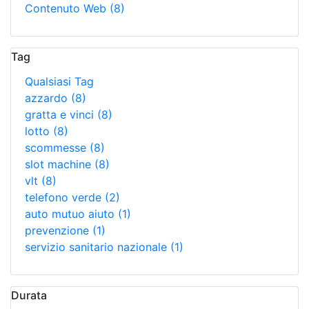
Contenuto Web
(8)
Tag
Qualsiasi Tag
azzardo
(8)
gratta e vinci
(8)
lotto
(8)
scommesse
(8)
slot machine
(8)
vlt
(8)
telefono verde
(2)
auto mutuo aiuto
(1)
prevenzione
(1)
servizio sanitario nazionale
(1)
Durata