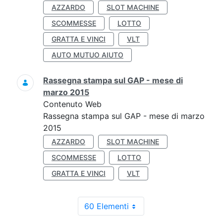
AZZARDO
SLOT MACHINE
SCOMMESSE
LOTTO
GRATTA E VINCI
VLT
AUTO MUTUO AIUTO
Rassegna stampa sul GAP - mese di
marzo 2015
Contenuto Web
Rassegna stampa sul GAP - mese di marzo
2015
AZZARDO
SLOT MACHINE
SCOMMESSE
LOTTO
GRATTA E VINCI
VLT
60 Elementi