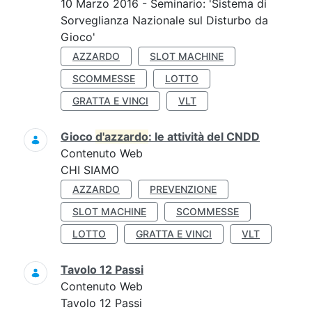
10 Marzo 2016 - Seminario: 'Sistema di
Sorveglianza Nazionale sul Disturbo da
Gioco'
AZZARDO
SLOT MACHINE
SCOMMESSE
LOTTO
GRATTA E VINCI
VLT
Gioco
d'azzardo
: le attività del CNDD
Contenuto Web
CHI SIAMO
AZZARDO
PREVENZIONE
SLOT MACHINE
SCOMMESSE
LOTTO
GRATTA E VINCI
VLT
Tavolo 12 Passi
Contenuto Web
Tavolo 12 Passi