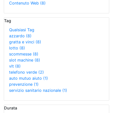
Contenuto Web
(8)
Tag
Qualsiasi Tag
azzardo
(8)
gratta e vinci
(8)
lotto
(8)
scommesse
(8)
slot machine
(8)
vlt
(8)
telefono verde
(2)
auto mutuo aiuto
(1)
prevenzione
(1)
servizio sanitario nazionale
(1)
Durata