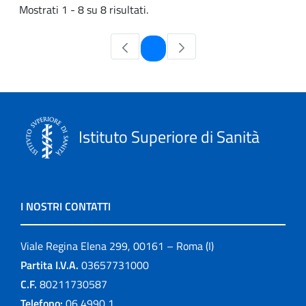
Mostrati 1 - 8 su 8 risultati.
Pagina
1
Istituto Superiore di Sanità
I NOSTRI CONTATTI
Viale Regina Elena 299, 00161 – Roma (I)
Partita I.V.A.
03657731000
C.F.
80211730587
Telefono:
06 4990 1