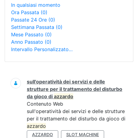
In qualsiasi momento
Ora Passata
(0)
Passate 24 Ore
(0)
Settimana Passata
(0)
Mese Passato
(0)
Anno Passato
(0)
Intervallo Personalizzato…
Ricerca
sull'operatività dei servizi e delle
strutture per il trattamento del disturbo
da gioco di
azzardo
Contenuto Web
sull'operatività dei servizi e delle strutture
per il trattamento del disturbo da gioco di
azzardo
AZZARDO
SLOT MACHINE