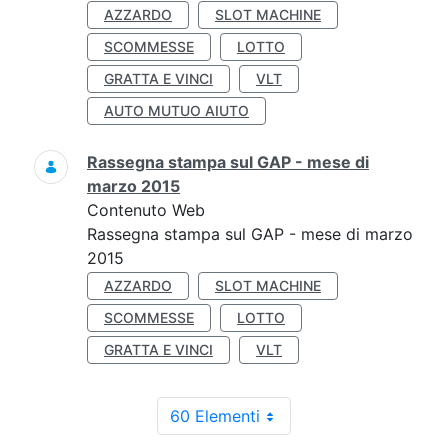
AZZARDO
SLOT MACHINE
SCOMMESSE
LOTTO
GRATTA E VINCI
VLT
AUTO MUTUO AIUTO
Rassegna stampa sul GAP - mese di
marzo 2015
Contenuto Web
Rassegna stampa sul GAP - mese di marzo
2015
AZZARDO
SLOT MACHINE
SCOMMESSE
LOTTO
GRATTA E VINCI
VLT
60 Elementi