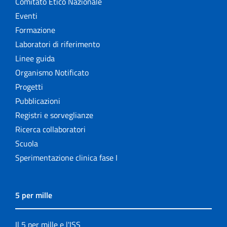
Comitato Etico Nazionale
Eventi
Formazione
Laboratori di riferimento
Linee guida
Organismo Notificato
Progetti
Pubblicazioni
Registri e sorveglianze
Ricerca collaboratori
Scuola
Sperimentazione clinica fase I
5 per mille
Il 5 per mille e l'ISS