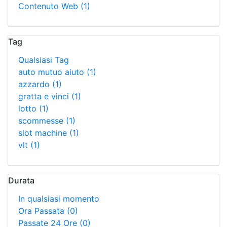
Contenuto Web
(1)
Tag
Qualsiasi Tag
auto mutuo aiuto
(1)
azzardo
(1)
gratta e vinci
(1)
lotto
(1)
scommesse
(1)
slot machine
(1)
vlt
(1)
Durata
In qualsiasi momento
Ora Passata
(0)
Passate 24 Ore
(0)