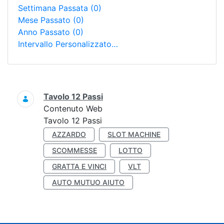
Settimana Passata
(0)
Mese Passato
(0)
Anno Passato
(0)
Intervallo Personalizzato…
Ricerca
Tavolo 12 Passi
Contenuto Web
Tavolo 12 Passi
AZZARDO
SLOT MACHINE
SCOMMESSE
LOTTO
GRATTA E VINCI
VLT
AUTO MUTUO AIUTO