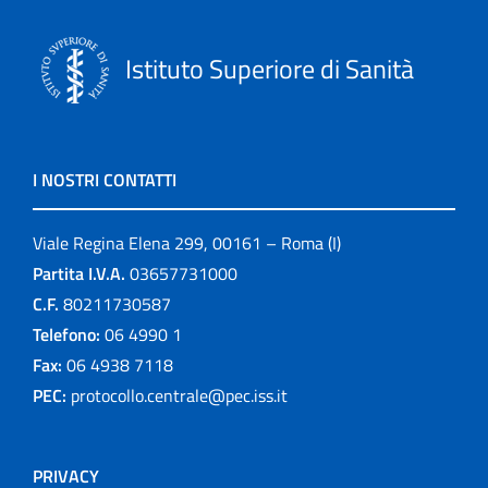
Istituto Superiore di Sanità
I NOSTRI CONTATTI
Viale Regina Elena 299, 00161 – Roma (I)
Partita I.V.A.
03657731000
C.F.
80211730587
Telefono:
06 4990 1
Fax:
06 4938 7118
PEC:
protocollo.centrale@pec.iss.it
PRIVACY