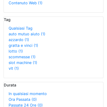
Contenuto Web
(1)
Tag
Qualsiasi Tag
auto mutuo aiuto
(1)
azzardo
(1)
gratta e vinci
(1)
lotto
(1)
scommesse
(1)
slot machine
(1)
vlt
(1)
Durata
In qualsiasi momento
Ora Passata
(0)
Passate 24 Ore
(0)