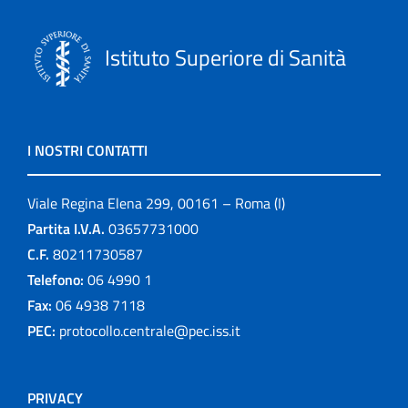
Istituto Superiore di Sanità
I NOSTRI CONTATTI
Viale Regina Elena 299, 00161 – Roma (I)
Partita I.V.A.
03657731000
C.F.
80211730587
Telefono:
06 4990 1
Fax:
06 4938 7118
PEC:
protocollo.centrale@pec.iss.it
PRIVACY