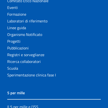
Comitato Etico Nazionale
Eventi
Formazione
Laboratori di riferimento
Linee guida
Organismo Notificato
Progetti
Pubblicazioni
Registri e sorveglianze
Ricerca collaboratori
Scuola
Sperimentazione clinica fase I
5 per mille
Il 5 per mille e l'ISS