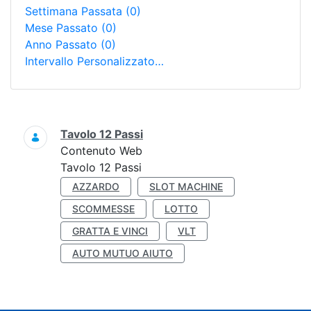
Settimana Passata
(0)
Mese Passato
(0)
Anno Passato
(0)
Intervallo Personalizzato…
Ricerca
Tavolo 12 Passi
Contenuto Web
Tavolo 12 Passi
AZZARDO
SLOT MACHINE
SCOMMESSE
LOTTO
GRATTA E VINCI
VLT
AUTO MUTUO AIUTO