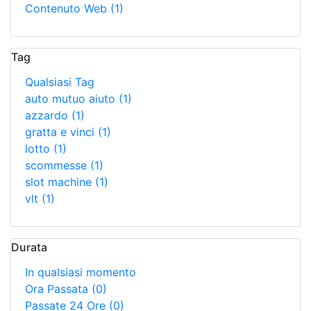
Contenuto Web
(1)
Tag
Qualsiasi Tag
auto mutuo aiuto
(1)
azzardo
(1)
gratta e vinci
(1)
lotto
(1)
scommesse
(1)
slot machine
(1)
vlt
(1)
Durata
In qualsiasi momento
Ora Passata
(0)
Passate 24 Ore
(0)