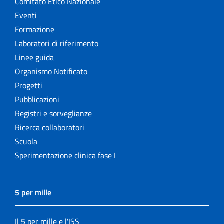
Comitato Etico Nazionale
Eventi
Formazione
Laboratori di riferimento
Linee guida
Organismo Notificato
Progetti
Pubblicazioni
Registri e sorveglianze
Ricerca collaboratori
Scuola
Sperimentazione clinica fase I
5 per mille
Il 5 per mille e l'ISS