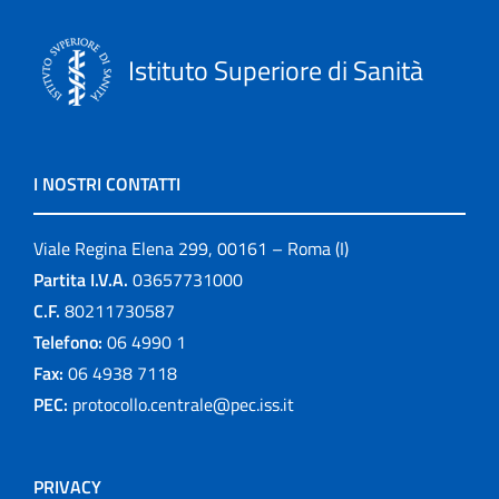
Istituto Superiore di Sanità
I NOSTRI CONTATTI
Viale Regina Elena 299, 00161 – Roma (I)
Partita I.V.A.
03657731000
C.F.
80211730587
Telefono:
06 4990 1
Fax:
06 4938 7118
PEC:
protocollo.centrale@pec.iss.it
PRIVACY