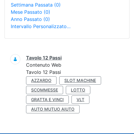
Settimana Passata
(0)
Mese Passato
(0)
Anno Passato
(0)
Intervallo Personalizzato…
Ricerca
Tavolo 12 Passi
Contenuto Web
Tavolo 12 Passi
AZZARDO
SLOT MACHINE
SCOMMESSE
LOTTO
GRATTA E VINCI
VLT
AUTO MUTUO AIUTO