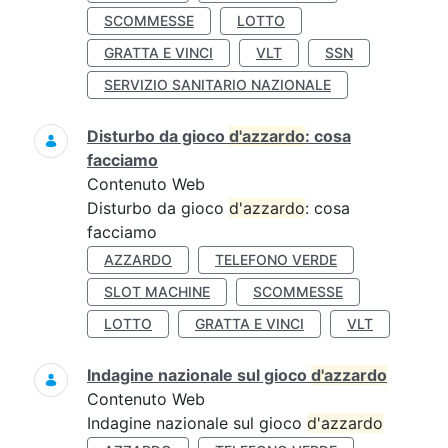
SCOMMESSE
LOTTO
GRATTA E VINCI
VLT
SSN
SERVIZIO SANITARIO NAZIONALE
Disturbo da gioco
d'azzardo
: cosa
facciamo
Contenuto Web
Disturbo da gioco
d'azzardo
: cosa
facciamo
AZZARDO
TELEFONO VERDE
SLOT MACHINE
SCOMMESSE
LOTTO
GRATTA E VINCI
VLT
Indagine nazionale sul gioco
d'azzardo
Contenuto Web
Indagine nazionale sul gioco
d'azzardo