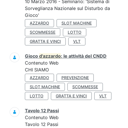
10 Marzo 2016 - Seminario: 'Sistema di
Sorveglianza Nazionale sul Disturbo da
Gioco'
AZZARDO
SLOT MACHINE
SCOMMESSE
LOTTO
GRATTA E VINCI
VLT
Gioco
d'azzardo
: le attività del CNDD
Contenuto Web
CHI SIAMO
AZZARDO
PREVENZIONE
SLOT MACHINE
SCOMMESSE
LOTTO
GRATTA E VINCI
VLT
Tavolo 12 Passi
Contenuto Web
Tavolo 12 Passi