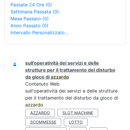
Passate 24 Ore
(0)
Settimana Passata
(0)
Mese Passato
(0)
Anno Passato
(0)
Intervallo Personalizzato…
Ricerca
sull'operatività dei servizi e delle
strutture per il trattamento del disturbo
da gioco di
azzardo
Contenuto Web
sull'operatività dei servizi e delle strutture
per il trattamento del disturbo da gioco di
azzardo
AZZARDO
SLOT MACHINE
SCOMMESSE
LOTTO