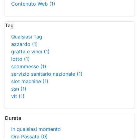
Contenuto Web
(1)
Tag
Qualsiasi Tag
azzardo
(1)
gratta e vinci
(1)
lotto
(1)
scommesse
(1)
servizio sanitario nazionale
(1)
slot machine
(1)
ssn
(1)
vlt
(1)
Durata
In qualsiasi momento
Ora Passata
(0)