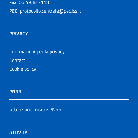
Fax:
06 4938 7118
PEC:
protocollo.centrale@pec.iss.it
PRIVACY
Informazioni per la privacy
Contatti
Cookie policy
PNRR
Attuazione misure PNRR
ATTIVITÀ