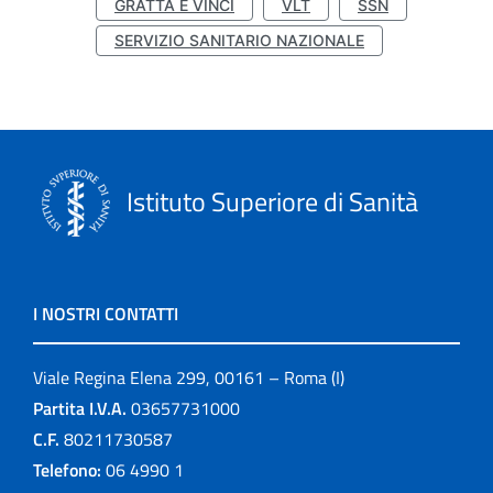
GRATTA E VINCI
VLT
SSN
SERVIZIO SANITARIO NAZIONALE
Istituto Superiore di Sanità
I NOSTRI CONTATTI
Viale Regina Elena 299, 00161 – Roma (I)
Partita I.V.A.
03657731000
C.F.
80211730587
Telefono:
06 4990 1