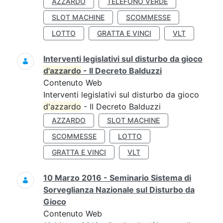
AZZARDO
TELEFONO VERDE
SLOT MACHINE
SCOMMESSE
LOTTO
GRATTA E VINCI
VLT
Interventi legislativi sul disturbo da gioco
d'azzardo
- Il Decreto Balduzzi
Contenuto Web
Interventi legislativi sul disturbo da gioco
d'azzardo
- Il Decreto Balduzzi
AZZARDO
SLOT MACHINE
SCOMMESSE
LOTTO
GRATTA E VINCI
VLT
10 Marzo 2016 - Seminario Sistema di
Sorveglianza Nazionale sul Disturbo da
Gioco
Contenuto Web