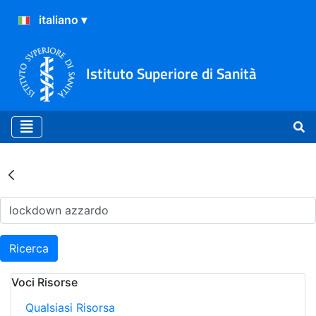
Istituto Superiore di Sanità
Risultati della Ricerca - Ar
Ricerca
Voci Risorse
Qualsiasi Risorsa