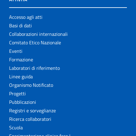
Accesso agli atti
Basi di dati
Collaborazioni internazionali
Comitato Etico Nazionale
Eventi
Formazione
Laboratori di riferimento
Linee guida
Organismo Notificato
Progetti
Pubblicazioni
Registri e sorveglianze
Ricerca collaboratori
Scuola