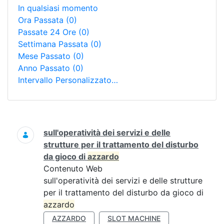
In qualsiasi momento
Ora Passata
(0)
Passate 24 Ore
(0)
Settimana Passata
(0)
Mese Passato
(0)
Anno Passato
(0)
Intervallo Personalizzato…
Ricerca
sull'operatività dei servizi e delle
strutture per il trattamento del disturbo
da gioco di
azzardo
Contenuto Web
sull'operatività dei servizi e delle strutture
per il trattamento del disturbo da gioco di
azzardo
AZZARDO
SLOT MACHINE