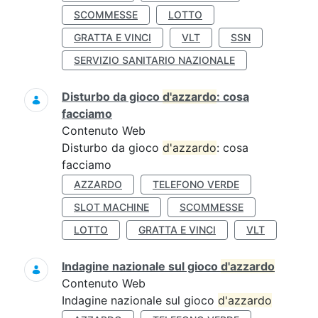
SCOMMESSE
LOTTO
GRATTA E VINCI
VLT
SSN
SERVIZIO SANITARIO NAZIONALE
Disturbo da gioco
d'azzardo
: cosa
facciamo
Contenuto Web
Disturbo da gioco
d'azzardo
: cosa
facciamo
AZZARDO
TELEFONO VERDE
SLOT MACHINE
SCOMMESSE
LOTTO
GRATTA E VINCI
VLT
Indagine nazionale sul gioco
d'azzardo
Contenuto Web
Indagine nazionale sul gioco
d'azzardo