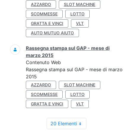
AZZARDO
SLOT MACHINE
SCOMMESSE
LOTTO
GRATTA E VINCI
VLT
AUTO MUTUO AIUTO
Rassegna stampa sul GAP - mese di
marzo 2015
Contenuto Web
Rassegna stampa sul GAP - mese di marzo
2015
AZZARDO
SLOT MACHINE
SCOMMESSE
LOTTO
GRATTA E VINCI
VLT
20 Elementi