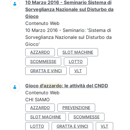
10 Marzo 2016 - Seminario Sistema di
Sorveglianza Nazionale sul Disturbo da
Gioco
Contenuto Web
10 Marzo 2016 - Seminario: 'Sistema di
Sorveglianza Nazionale sul Disturbo da
Gioco'
AZZARDO
SLOT MACHINE
SCOMMESSE
LOTTO
GRATTA E VINCI
VLT
Gioco
d'azzardo
: le attività del CNDD
Contenuto Web
CHI SIAMO
AZZARDO
PREVENZIONE
SLOT MACHINE
SCOMMESSE
LOTTO
GRATTA E VINCI
VLT