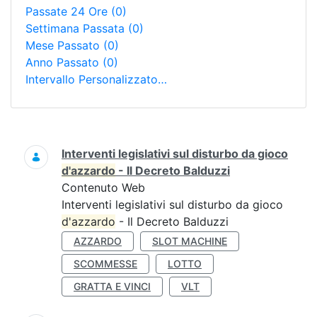
Passate 24 Ore
(0)
Settimana Passata
(0)
Mese Passato
(0)
Anno Passato
(0)
Intervallo Personalizzato…
Ricerca
Interventi legislativi sul disturbo da gioco
d'azzardo
- Il Decreto Balduzzi
Contenuto Web
Interventi legislativi sul disturbo da gioco
d'azzardo
- Il Decreto Balduzzi
AZZARDO
SLOT MACHINE
SCOMMESSE
LOTTO
GRATTA E VINCI
VLT