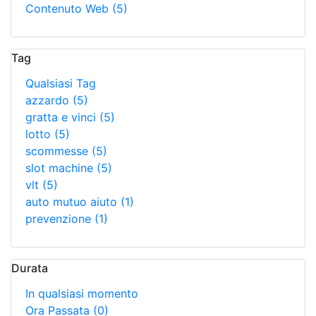
Contenuto Web
(5)
Tag
Qualsiasi Tag
azzardo
(5)
gratta e vinci
(5)
lotto
(5)
scommesse
(5)
slot machine
(5)
vlt
(5)
auto mutuo aiuto
(1)
prevenzione
(1)
Durata
In qualsiasi momento
Ora Passata
(0)