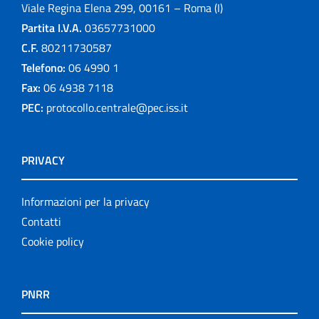
Viale Regina Elena 299, 00161 – Roma (I)
Partita I.V.A.
03657731000
C.F.
80211730587
Telefono:
06 4990 1
Fax:
06 4938 7118
PEC:
protocollo.centrale@pec.iss.it
PRIVACY
Informazioni per la privacy
Contatti
Cookie policy
PNRR