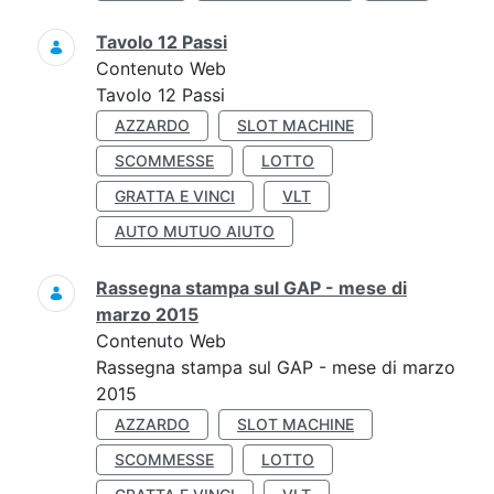
Tavolo 12 Passi
Contenuto Web
Tavolo 12 Passi
AZZARDO
SLOT MACHINE
SCOMMESSE
LOTTO
GRATTA E VINCI
VLT
AUTO MUTUO AIUTO
Rassegna stampa sul GAP - mese di
marzo 2015
Contenuto Web
Rassegna stampa sul GAP - mese di marzo
2015
AZZARDO
SLOT MACHINE
SCOMMESSE
LOTTO