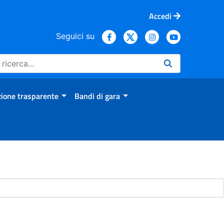
Accedi
Seguici su
ione trasparente
Bandi di gara