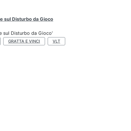
e sul Disturbo da Gioco
e sul Disturbo da Gioco'
GRATTA E VINCI
VLT