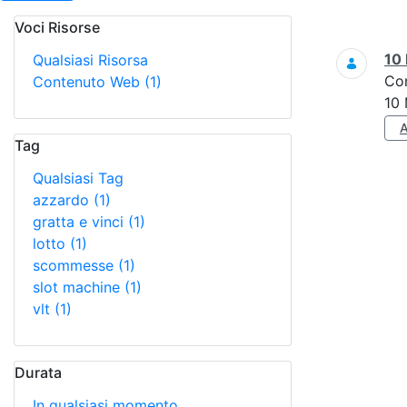
Voci Risorse
Ricerca
10 
Qualsiasi Risorsa
Co
Contenuto Web
(1)
10 
Tag
Qualsiasi Tag
azzardo
(1)
gratta e vinci
(1)
lotto
(1)
scommesse
(1)
slot machine
(1)
vlt
(1)
Durata
In qualsiasi momento