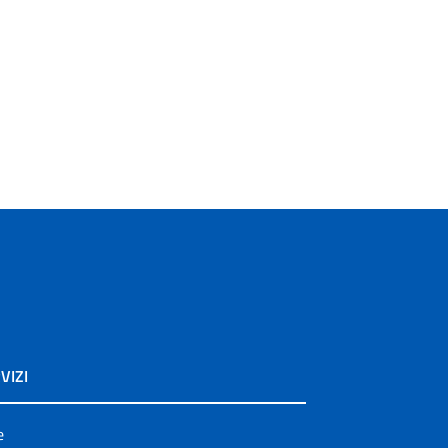
VIZI
e