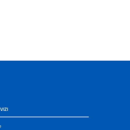
VIZI
e