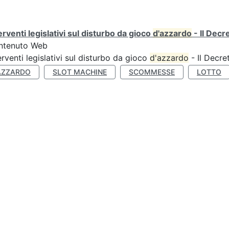
erventi legislativi sul disturbo da gioco
d'azzardo
- Il Decr
ntenuto Web
erventi legislativi sul disturbo da gioco
d'azzardo
- Il Decre
AZZARDO
SLOT MACHINE
SCOMMESSE
LOTTO