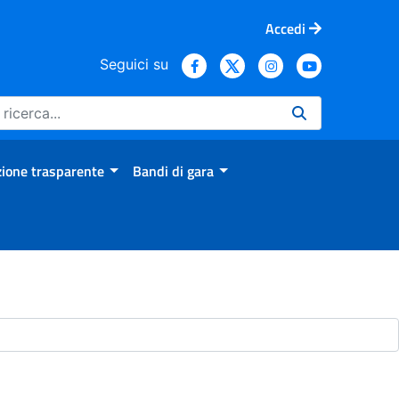
Accedi
Seguici su
ione trasparente
Bandi di gara