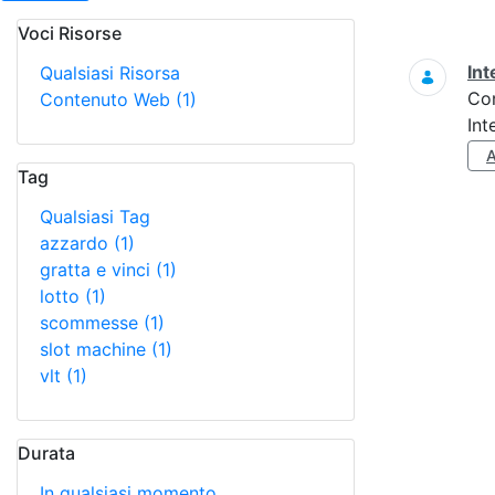
Voci Risorse
Ricerca
Int
Qualsiasi Risorsa
Co
Contenuto Web
(1)
Int
Tag
Qualsiasi Tag
azzardo
(1)
gratta e vinci
(1)
lotto
(1)
scommesse
(1)
slot machine
(1)
vlt
(1)
Durata
In qualsiasi momento