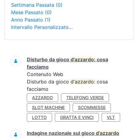
Settimana Passata
(0)
Mese Passato
(0)
Anno Passato
(1)
Intervallo Personalizzato…
Ricerca
Disturbo da gioco
d'azzardo
: cosa
facciamo
Contenuto Web
Disturbo da gioco
d'azzardo
: cosa
facciamo
AZZARDO
TELEFONO VERDE
SLOT MACHINE
SCOMMESSE
LOTTO
GRATTA E VINCI
VLT
Indagine nazionale sul gioco
d'azzardo