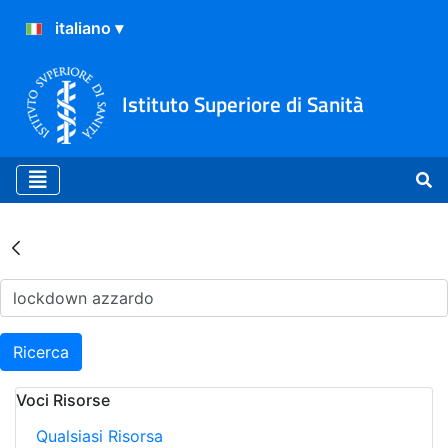
Istituto Superiore di Sanità
Risultati della Ricerca - Ar
Ricerca
Voci Risorse
Qualsiasi Risorsa