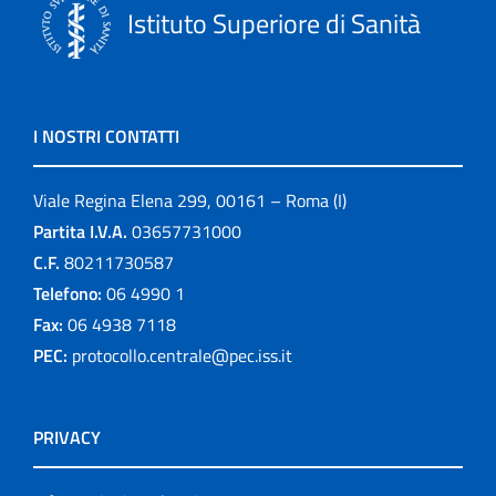
Istituto Superiore di Sanità
I NOSTRI CONTATTI
Viale Regina Elena 299, 00161 – Roma (I)
Partita I.V.A.
03657731000
C.F.
80211730587
Telefono:
06 4990 1
Fax:
06 4938 7118
PEC:
protocollo.centrale@pec.iss.it
PRIVACY