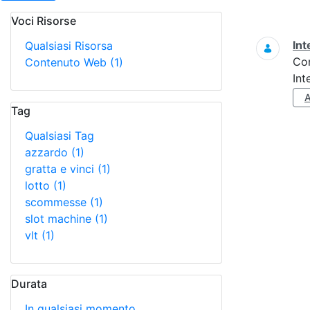
Voci Risorse
Ricerca
Int
Qualsiasi Risorsa
Co
Contenuto Web
(1)
Int
Tag
Qualsiasi Tag
azzardo
(1)
gratta e vinci
(1)
lotto
(1)
scommesse
(1)
slot machine
(1)
vlt
(1)
Durata
In qualsiasi momento