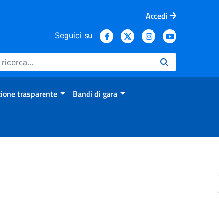
Accedi
Seguici su
ione trasparente
Bandi di gara