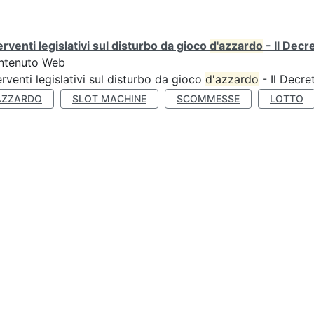
erventi legislativi sul disturbo da gioco
d'azzardo
- Il Decr
ntenuto Web
erventi legislativi sul disturbo da gioco
d'azzardo
- Il Decre
AZZARDO
SLOT MACHINE
SCOMMESSE
LOTTO