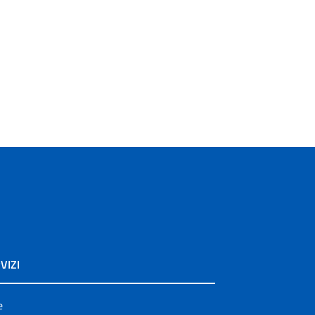
VIZI
e