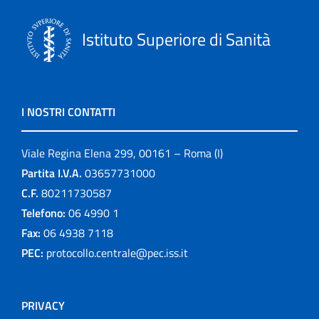
Istituto Superiore di Sanità
I NOSTRI CONTATTI
Viale Regina Elena 299, 00161 – Roma (I)
Partita I.V.A.
03657731000
C.F.
80211730587
Telefono:
06 4990 1
Fax:
06 4938 7118
PEC:
protocollo.centrale@pec.iss.it
PRIVACY