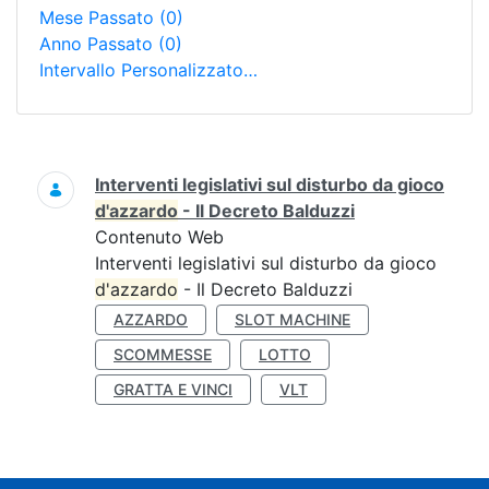
Mese Passato
(0)
Anno Passato
(0)
Intervallo Personalizzato…
Ricerca
Interventi legislativi sul disturbo da gioco
d'azzardo
- Il Decreto Balduzzi
Contenuto Web
Interventi legislativi sul disturbo da gioco
d'azzardo
- Il Decreto Balduzzi
AZZARDO
SLOT MACHINE
SCOMMESSE
LOTTO
GRATTA E VINCI
VLT