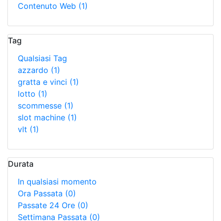
Contenuto Web
(1)
Tag
Qualsiasi Tag
azzardo
(1)
gratta e vinci
(1)
lotto
(1)
scommesse
(1)
slot machine
(1)
vlt
(1)
Durata
In qualsiasi momento
Ora Passata
(0)
Passate 24 Ore
(0)
Settimana Passata
(0)