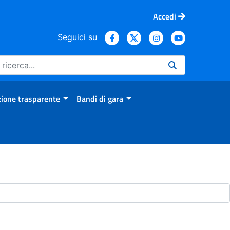
Accedi
Seguici su
ione trasparente
Bandi di gara