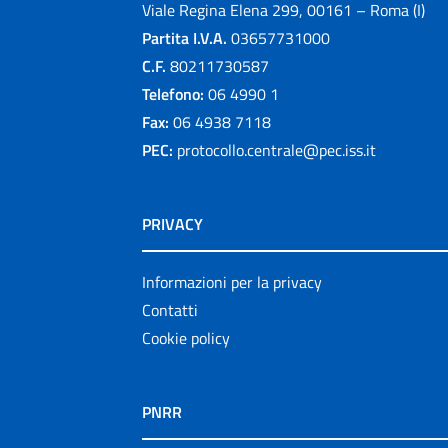
Viale Regina Elena 299, 00161 – Roma (I)
Partita I.V.A.
03657731000
C.F.
80211730587
Telefono:
06 4990 1
Fax:
06 4938 7118
PEC:
protocollo.centrale@pec.iss.it
PRIVACY
Informazioni per la privacy
Contatti
Cookie policy
PNRR