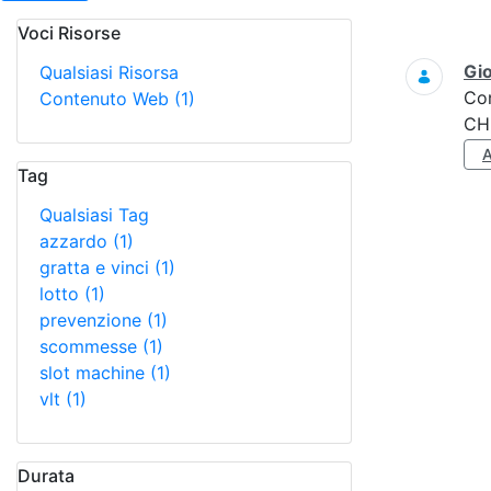
Voci Risorse
Ricerca
Gi
Qualsiasi Risorsa
Co
Contenuto Web
(1)
CH
Tag
Qualsiasi Tag
azzardo
(1)
gratta e vinci
(1)
lotto
(1)
prevenzione
(1)
scommesse
(1)
slot machine
(1)
vlt
(1)
Durata