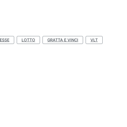
ESSE
LOTTO
GRATTA E VINCI
VLT