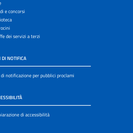
e
di e concorsi
ioteca
ocini
ffe dei servizi a terzi
I DI NOTIFICA
 di notificazione per pubblici proclami
ESSIBILITÀ
iarazione di accessibilità