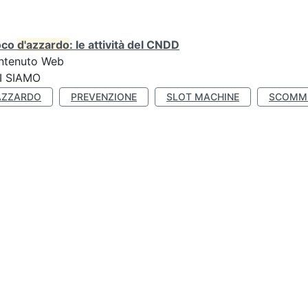
oco
d'azzardo
: le attività del CNDD
ntenuto Web
I SIAMO
AZZARDO
PREVENZIONE
SLOT MACHINE
SCOMM