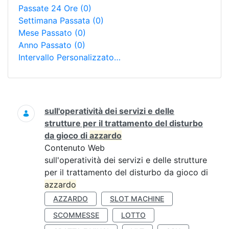
Passate 24 Ore
(0)
Settimana Passata
(0)
Mese Passato
(0)
Anno Passato
(0)
Intervallo Personalizzato…
Ricerca
sull'operatività dei servizi e delle
strutture per il trattamento del disturbo
da gioco di
azzardo
Contenuto Web
sull'operatività dei servizi e delle strutture
per il trattamento del disturbo da gioco di
azzardo
AZZARDO
SLOT MACHINE
SCOMMESSE
LOTTO