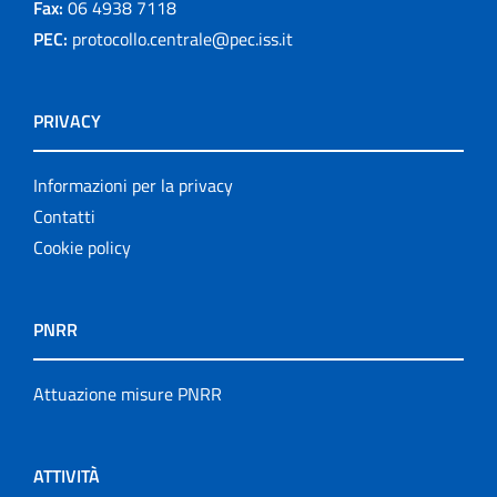
Fax:
06 4938 7118
PEC:
protocollo.centrale@pec.iss.it
PRIVACY
Informazioni per la privacy
Contatti
Cookie policy
PNRR
Attuazione misure PNRR
ATTIVITÀ