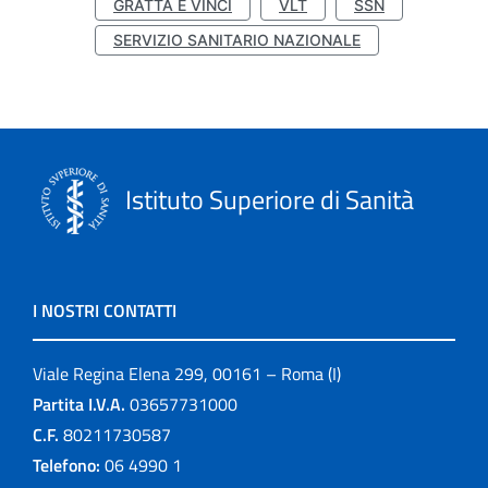
GRATTA E VINCI
VLT
SSN
SERVIZIO SANITARIO NAZIONALE
Istituto Superiore di Sanità
I NOSTRI CONTATTI
Viale Regina Elena 299, 00161 – Roma (I)
Partita I.V.A.
03657731000
C.F.
80211730587
Telefono:
06 4990 1