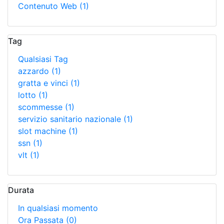
Contenuto Web
(1)
Tag
Qualsiasi Tag
azzardo
(1)
gratta e vinci
(1)
lotto
(1)
scommesse
(1)
servizio sanitario nazionale
(1)
slot machine
(1)
ssn
(1)
vlt
(1)
Durata
In qualsiasi momento
Ora Passata
(0)