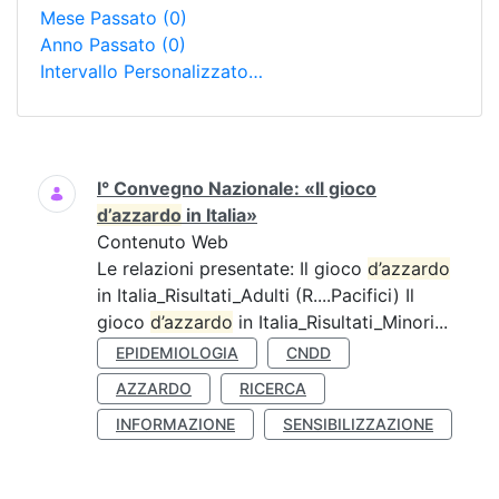
Mese Passato
(0)
Anno Passato
(0)
Intervallo Personalizzato…
Ricerca
I° Convegno Nazionale: «Il gioco
d’azzardo
in Italia»
Contenuto Web
Le relazioni presentate: Il gioco
d’azzardo
in Italia_Risultati_Adulti (R....Pacifici) Il
gioco
d’azzardo
in Italia_Risultati_Minori...
EPIDEMIOLOGIA
CNDD
AZZARDO
RICERCA
INFORMAZIONE
SENSIBILIZZAZIONE