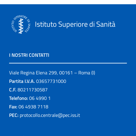
Istituto Superiore di Sanità
I NOSTRI CONTATTI
Viale Regina Elena 299, 00161 – Roma (I)
Partita I.V.A.
03657731000
C.F.
80211730587
Telefono:
06 4990 1
Fax:
06 4938 7118
PEC:
protocollo.centrale@pec.iss.it