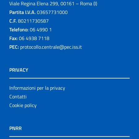
Viale Regina Elena 299, 00161 – Roma (I)
Partita I.V.A.
03657731000
C.F.
80211730587
Telefono:
06 4990 1
Fax:
06 4938 7118
PEC:
protocollo.centrale@pec.iss.it
PRIVACY
Informazioni per la privacy
Contatti
Cookie policy
PNRR