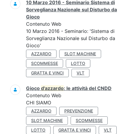
10 Marzo 2016 - Seminario Sistema di
Sorveglianza Nazionale sul Disturbo da
Gioco
Contenuto Web
10 Marzo 2016 - Seminario: 'Sistema di
Sorveglianza Nazionale sul Disturbo da
Gioco'
AZZARDO
SLOT MACHINE
SCOMMESSE
LOTTO
GRATTA E VINCI
VLT
Gioco
d'azzardo
: le attività del CNDD
Contenuto Web
CHI SIAMO
AZZARDO
PREVENZIONE
SLOT MACHINE
SCOMMESSE
LOTTO
GRATTA E VINCI
VLT