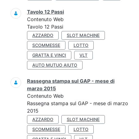
Tavolo 12 Passi
Contenuto Web
Tavolo 12 Passi
AZZARDO
SLOT MACHINE
SCOMMESSE
LOTTO
GRATTA E VINCI
VLT
AUTO MUTUO AIUTO
Rassegna stampa sul GAP - mese di
marzo 2015
Contenuto Web
Rassegna stampa sul GAP - mese di marzo
2015
AZZARDO
SLOT MACHINE
SCOMMESSE
LOTTO