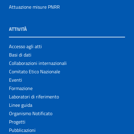
Attuazione misure PNRR
ATTIVITÀ
Accesso agli atti
Basi di dati
Collaborazioni internazionali
Comitato Etico Nazionale
Eventi
Formazione
Laboratori di riferimento
Linee guida
Organismo Notificato
Progetti
Pubblicazioni