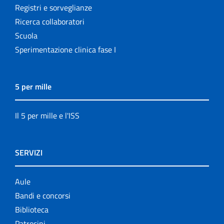
Registri e sorveglianze
Ricerca collaboratori
Scuola
Sperimentazione clinica fase I
5 per mille
Il 5 per mille e l'ISS
SERVIZI
Aule
Bandi e concorsi
Biblioteca
Patrocini