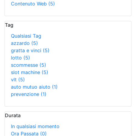
Contenuto Web
(5)
Tag
Qualsiasi Tag
azzardo
(5)
gratta e vinci
(5)
lotto
(5)
scommesse
(5)
slot machine
(5)
vlt
(5)
auto mutuo aiuto
(1)
prevenzione
(1)
Durata
In qualsiasi momento
Ora Passata
(0)