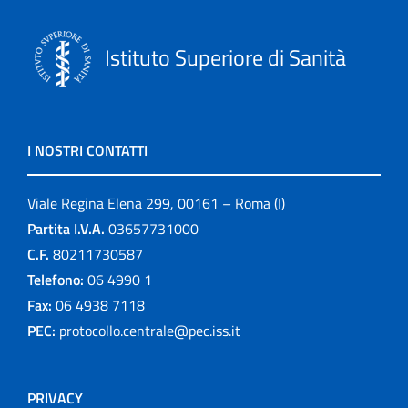
Istituto Superiore di Sanità
I NOSTRI CONTATTI
Viale Regina Elena 299, 00161 – Roma (I)
Partita I.V.A.
03657731000
C.F.
80211730587
Telefono:
06 4990 1
Fax:
06 4938 7118
PEC:
protocollo.centrale@pec.iss.it
PRIVACY