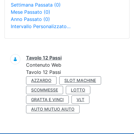
Settimana Passata
(0)
Mese Passato
(0)
Anno Passato
(0)
Intervallo Personalizzato…
Ricerca
Tavolo 12 Passi
Contenuto Web
Tavolo 12 Passi
AZZARDO
SLOT MACHINE
SCOMMESSE
LOTTO
GRATTA E VINCI
VLT
AUTO MUTUO AIUTO