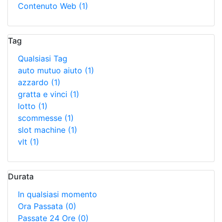
Contenuto Web
(1)
Tag
Qualsiasi Tag
auto mutuo aiuto
(1)
azzardo
(1)
gratta e vinci
(1)
lotto
(1)
scommesse
(1)
slot machine
(1)
vlt
(1)
Durata
In qualsiasi momento
Ora Passata
(0)
Passate 24 Ore
(0)