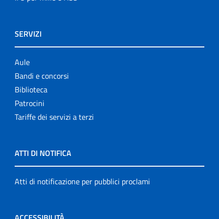
SERVIZI
Aule
Bandi e concorsi
Biblioteca
Patrocini
Tariffe dei servizi a terzi
ATTI DI NOTIFICA
Atti di notificazione per pubblici proclami
ACCESSIBILITÀ