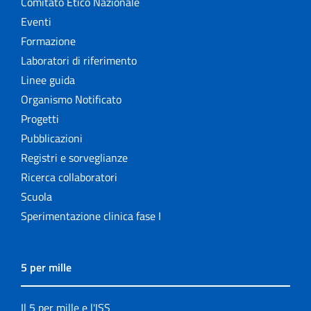
Comitato Etico Nazionale
Eventi
Formazione
Laboratori di riferimento
Linee guida
Organismo Notificato
Progetti
Pubblicazioni
Registri e sorveglianze
Ricerca collaboratori
Scuola
Sperimentazione clinica fase I
5 per mille
Il 5 per mille e l'ISS