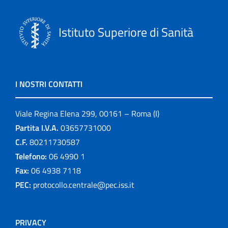
Istituto Superiore di Sanità
I NOSTRI CONTATTI
Viale Regina Elena 299, 00161 – Roma (I)
Partita I.V.A.
03657731000
C.F.
80211730587
Telefono:
06 4990 1
Fax:
06 4938 7118
PEC:
protocollo.centrale@pec.iss.it
PRIVACY