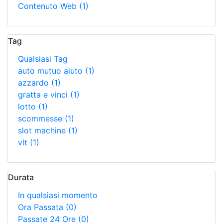
Contenuto Web
(1)
Tag
Qualsiasi Tag
auto mutuo aiuto
(1)
azzardo
(1)
gratta e vinci
(1)
lotto
(1)
scommesse
(1)
slot machine
(1)
vlt
(1)
Durata
In qualsiasi momento
Ora Passata
(0)
Passate 24 Ore
(0)