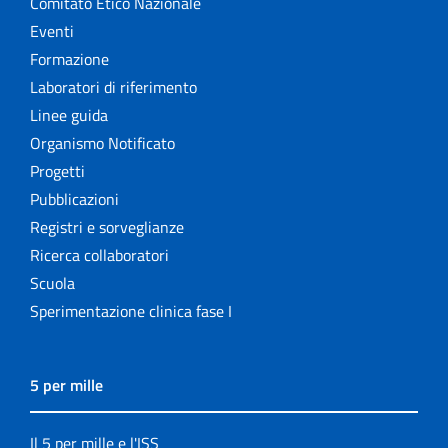
Comitato Etico Nazionale
Eventi
Formazione
Laboratori di riferimento
Linee guida
Organismo Notificato
Progetti
Pubblicazioni
Registri e sorveglianze
Ricerca collaboratori
Scuola
Sperimentazione clinica fase I
5 per mille
Il 5 per mille e l'ISS