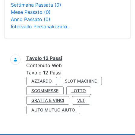
Settimana Passata
(0)
Mese Passato
(0)
Anno Passato
(0)
Intervallo Personalizzato…
Ricerca
Tavolo 12 Passi
Contenuto Web
Tavolo 12 Passi
AZZARDO
SLOT MACHINE
SCOMMESSE
LOTTO
GRATTA E VINCI
VLT
AUTO MUTUO AIUTO