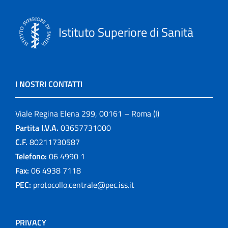
Istituto Superiore di Sanità
I NOSTRI CONTATTI
Viale Regina Elena 299, 00161 – Roma (I)
Partita I.V.A.
03657731000
C.F.
80211730587
Telefono:
06 4990 1
Fax:
06 4938 7118
PEC:
protocollo.centrale@pec.iss.it
PRIVACY