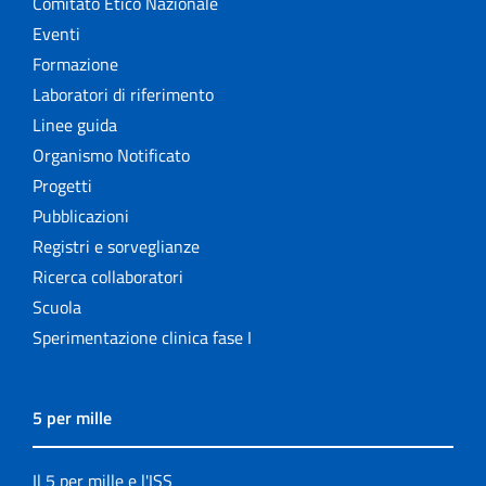
Comitato Etico Nazionale
Eventi
Formazione
Laboratori di riferimento
Linee guida
Organismo Notificato
Progetti
Pubblicazioni
Registri e sorveglianze
Ricerca collaboratori
Scuola
Sperimentazione clinica fase I
5 per mille
Il 5 per mille e l'ISS