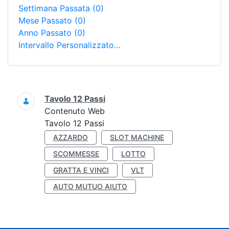
Settimana Passata
(0)
Mese Passato
(0)
Anno Passato
(0)
Intervallo Personalizzato…
Ricerca
Tavolo 12 Passi
Contenuto Web
Tavolo 12 Passi
AZZARDO
SLOT MACHINE
SCOMMESSE
LOTTO
GRATTA E VINCI
VLT
AUTO MUTUO AIUTO