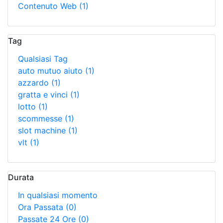
Contenuto Web
(1)
Tag
Qualsiasi Tag
auto mutuo aiuto
(1)
azzardo
(1)
gratta e vinci
(1)
lotto
(1)
scommesse
(1)
slot machine
(1)
vlt
(1)
Durata
In qualsiasi momento
Ora Passata
(0)
Passate 24 Ore
(0)