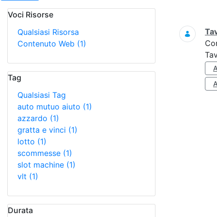
Voci Risorse
Ricerca
Tav
Qualsiasi Risorsa
Co
Contenuto Web
(1)
Tav
Tag
Qualsiasi Tag
auto mutuo aiuto
(1)
azzardo
(1)
gratta e vinci
(1)
lotto
(1)
scommesse
(1)
slot machine
(1)
vlt
(1)
Durata