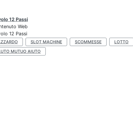
olo 12 Passi
ntenuto Web
olo 12 Passi
AZZARDO
SLOT MACHINE
SCOMMESSE
LOTTO
AUTO MUTUO AIUTO