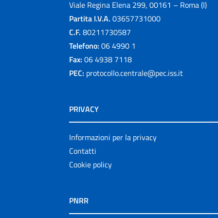
Viale Regina Elena 299, 00161 – Roma (I)
Partita I.V.A.
03657731000
C.F.
80211730587
Telefono:
06 4990 1
Fax:
06 4938 7118
PEC:
protocollo.centrale@pec.iss.it
PRIVACY
Informazioni per la privacy
Contatti
Cookie policy
PNRR