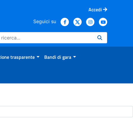
Accedi
Seguici su
ione trasparente
Bandi di gara