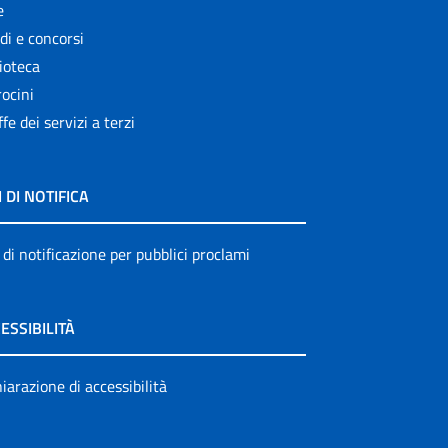
e
di e concorsi
ioteca
ocini
ffe dei servizi a terzi
I DI NOTIFICA
 di notificazione per pubblici proclami
ESSIBILITÀ
iarazione di accessibilità