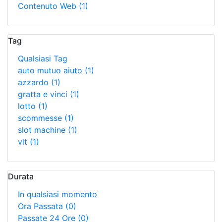
Contenuto Web
(1)
Tag
Qualsiasi Tag
auto mutuo aiuto
(1)
azzardo
(1)
gratta e vinci
(1)
lotto
(1)
scommesse
(1)
slot machine
(1)
vlt
(1)
Durata
In qualsiasi momento
Ora Passata
(0)
Passate 24 Ore
(0)