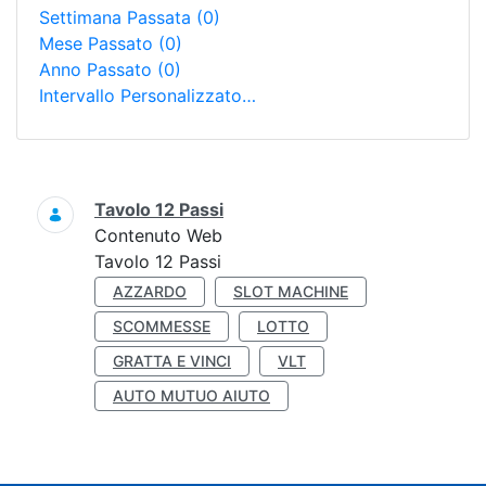
Settimana Passata
(0)
Mese Passato
(0)
Anno Passato
(0)
Intervallo Personalizzato…
Ricerca
Tavolo 12 Passi
Contenuto Web
Tavolo 12 Passi
AZZARDO
SLOT MACHINE
SCOMMESSE
LOTTO
GRATTA E VINCI
VLT
AUTO MUTUO AIUTO