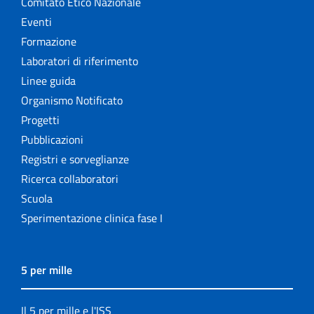
Comitato Etico Nazionale
Eventi
Formazione
Laboratori di riferimento
Linee guida
Organismo Notificato
Progetti
Pubblicazioni
Registri e sorveglianze
Ricerca collaboratori
Scuola
Sperimentazione clinica fase I
5 per mille
Il 5 per mille e l'ISS