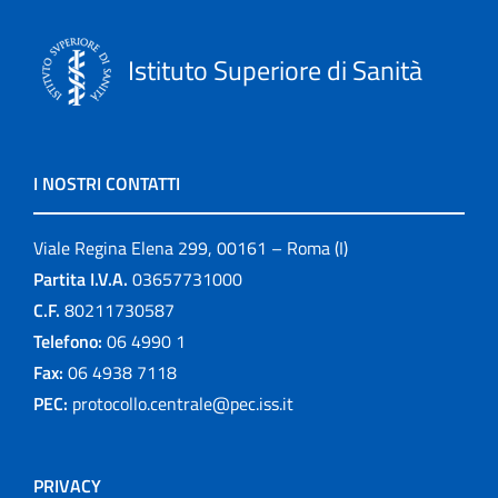
Istituto Superiore di Sanità
I NOSTRI CONTATTI
Viale Regina Elena 299, 00161 – Roma (I)
Partita I.V.A.
03657731000
C.F.
80211730587
Telefono:
06 4990 1
Fax:
06 4938 7118
PEC:
protocollo.centrale@pec.iss.it
PRIVACY