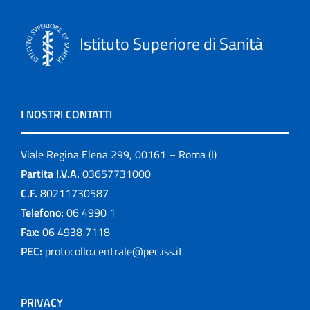
Istituto Superiore di Sanità
I NOSTRI CONTATTI
Viale Regina Elena 299, 00161 – Roma (I)
Partita I.V.A.
03657731000
C.F.
80211730587
Telefono:
06 4990 1
Fax:
06 4938 7118
PEC:
protocollo.centrale@pec.iss.it
PRIVACY