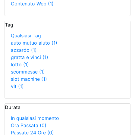
Contenuto Web
(1)
Tag
Qualsiasi Tag
auto mutuo aiuto
(1)
azzardo
(1)
gratta e vinci
(1)
lotto
(1)
scommesse
(1)
slot machine
(1)
vlt
(1)
Durata
In qualsiasi momento
Ora Passata
(0)
Passate 24 Ore
(0)