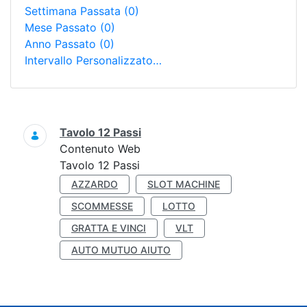
Settimana Passata
(0)
Mese Passato
(0)
Anno Passato
(0)
Intervallo Personalizzato…
Ricerca
Tavolo 12 Passi
Contenuto Web
Tavolo 12 Passi
AZZARDO
SLOT MACHINE
SCOMMESSE
LOTTO
GRATTA E VINCI
VLT
AUTO MUTUO AIUTO