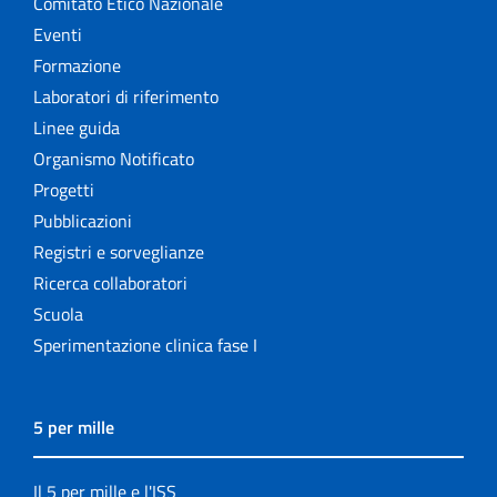
Comitato Etico Nazionale
Eventi
Formazione
Laboratori di riferimento
Linee guida
Organismo Notificato
Progetti
Pubblicazioni
Registri e sorveglianze
Ricerca collaboratori
Scuola
Sperimentazione clinica fase I
5 per mille
Il 5 per mille e l'ISS