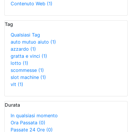
Contenuto Web
(1)
Tag
Qualsiasi Tag
auto mutuo aiuto
(1)
azzardo
(1)
gratta e vinci
(1)
lotto
(1)
scommesse
(1)
slot machine
(1)
vlt
(1)
Durata
In qualsiasi momento
Ora Passata
(0)
Passate 24 Ore
(0)