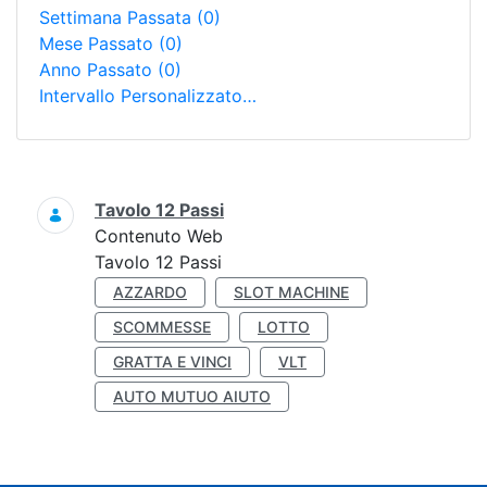
Settimana Passata
(0)
Mese Passato
(0)
Anno Passato
(0)
Intervallo Personalizzato…
Ricerca
Tavolo 12 Passi
Contenuto Web
Tavolo 12 Passi
AZZARDO
SLOT MACHINE
SCOMMESSE
LOTTO
GRATTA E VINCI
VLT
AUTO MUTUO AIUTO