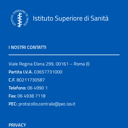
Istituto Superiore di Sanità
I NOSTRI CONTATTI
Viale Regina Elena 299, 00161 – Roma (I)
Partita I.V.A.
03657731000
C.F.
80211730587
Telefono:
06 4990 1
Fax:
06 4938 7118
PEC:
protocollo.centrale@pec.iss.it
PRIVACY