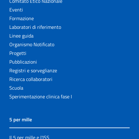
Comitato Etico Nazionale
Eventi
Formazione
Laboratori di riferimento
Linee guida
Organismo Notificato
Progetti
Pubblicazioni
Registri e sorveglianze
Ricerca collaboratori
Scuola
Sperimentazione clinica fase I
5 per mille
Il 5 per mille e l'ISS