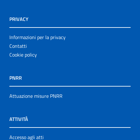
PRIVACY
Informazioni per la privacy
Contatti
Cookie policy
PNRR
Attuazione misure PNRR
ATTIVITÀ
Accesso agli atti