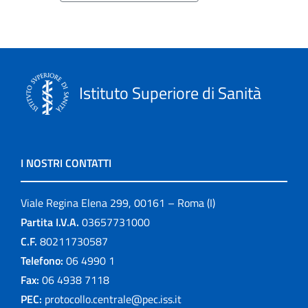
Istituto Superiore di Sanità
I NOSTRI CONTATTI
Viale Regina Elena 299, 00161 – Roma (I)
Partita I.V.A.
03657731000
C.F.
80211730587
Telefono:
06 4990 1
Fax:
06 4938 7118
PEC:
protocollo.centrale@pec.iss.it