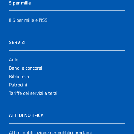
5 per mille
Il 5 per mille e l'ISS
SERVIZI
Aule
Bandi e concorsi
Biblioteca
Patrocini
Tariffe dei servizi a terzi
ATTI DI NOTIFICA
Atti di notificazione per pubblici proclami