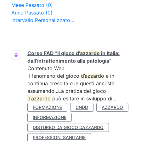
Mese Passato
(0)
Anno Passato
(0)
Intervallo Personalizzato…
Ricerca
Corso FAD “Il gioco
d’azzardo
in Italia:
dall’intrattenimento alla patologia”
Contenuto Web
Il fenomeno del gioco
d’azzardo
è in
continua crescita e in questi anni sta
assumendo...La pratica del gioco
d’azzardo
può esitare in sviluppo di...
FORMAZIONE
CNDD
AZZARDO
INFORMAZIONE
DISTURBO DA GIOCO DAZZARDO
PROFESSIONI SANITARIE