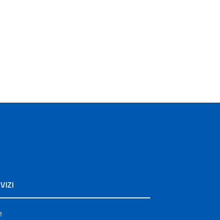
VIZI
e