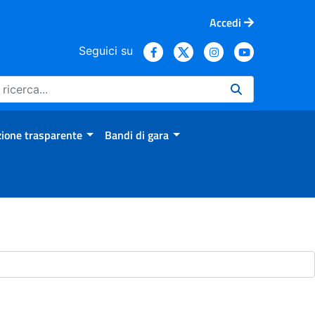
Accedi
Seguici su
ione trasparente
Bandi di gara