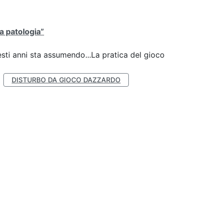
la patologia”
esti anni sta assumendo...La pratica del gioco
DISTURBO DA GIOCO DAZZARDO