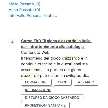
Mese Passato
(0)
Anno Passato
(0)
Intervallo Personalizzato…
Ricerca
Corso FAD “Il gioco
d’azzardo
in Italia:
dall’intrattenimento alla patologia”
Contenuto Web
Il fenomeno del gioco
d’azzardo
è in
continua crescita e in questi anni sta
assumendo...La pratica del gioco
d’azzardo
può esitare in sviluppo di...
FORMAZIONE
CNDD
AZZARDO
INFORMAZIONE
DISTURBO DA GIOCO DAZZARDO
PROFESSIONI SANITARIE