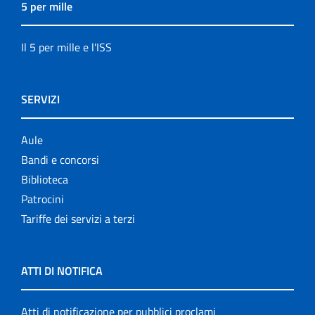
5 per mille
Il 5 per mille e l'ISS
SERVIZI
Aule
Bandi e concorsi
Biblioteca
Patrocini
Tariffe dei servizi a terzi
ATTI DI NOTIFICA
Atti di notificazione per pubblici proclami