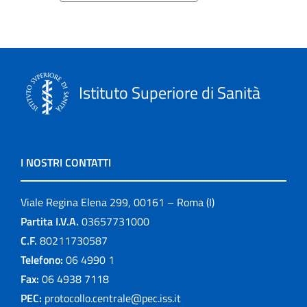
Istituto Superiore di Sanità
I NOSTRI CONTATTI
Viale Regina Elena 299, 00161 – Roma (I)
Partita I.V.A.
03657731000
C.F.
80211730587
Telefono:
06 4990 1
Fax:
06 4938 7118
PEC:
protocollo.centrale@pec.iss.it