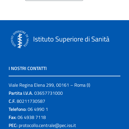
Istituto Superiore di Sanità
I NOSTRI CONTATTI
Viale Regina Elena 299, 00161 – Roma (I)
Partita I.V.A.
03657731000
C.F.
80211730587
Telefono:
06 4990 1
Fax:
06 4938 7118
PEC:
protocollo.centrale@pec.iss.it