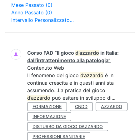
Mese Passato
(0)
Anno Passato
(0)
Intervallo Personalizzato…
Ricerca
Corso FAD “Il gioco
d’azzardo
in Italia:
dall’intrattenimento alla patologia”
Contenuto Web
Il fenomeno del gioco
d’azzardo
è in
continua crescita e in questi anni sta
assumendo...La pratica del gioco
d’azzardo
può esitare in sviluppo di...
FORMAZIONE
CNDD
AZZARDO
INFORMAZIONE
DISTURBO DA GIOCO DAZZARDO
PROFESSIONI SANITARIE