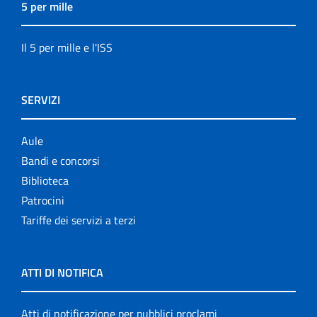
5 per mille
Il 5 per mille e l'ISS
SERVIZI
Aule
Bandi e concorsi
Biblioteca
Patrocini
Tariffe dei servizi a terzi
ATTI DI NOTIFICA
Atti di notificazione per pubblici proclami