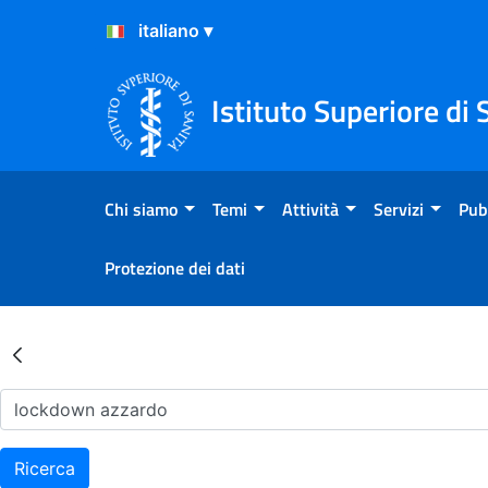
Salta al Contenuto
Salta al Footer
Istituto Superiore di 
Chi siamo
Temi
Attività
Servizi
Pub
Protezione dei dati
Risultati della Ricerca - Ar
Ricerca