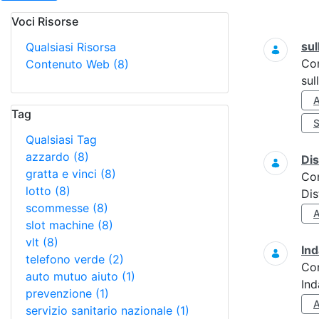
Voci Risorse
Ricerca
sul
Qualsiasi Risorsa
Co
Contenuto Web
(8)
sul
Tag
Qualsiasi Tag
azzardo
(8)
Di
gratta e vinci
(8)
Co
lotto
(8)
Di
scommesse
(8)
slot machine
(8)
vlt
(8)
Ind
telefono verde
(2)
Co
auto mutuo aiuto
(1)
Ind
prevenzione
(1)
servizio sanitario nazionale
(1)