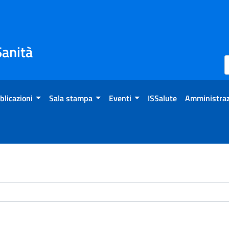
Sanità
blicazioni
Sala stampa
Eventi
ISSalute
Amministraz
chivio