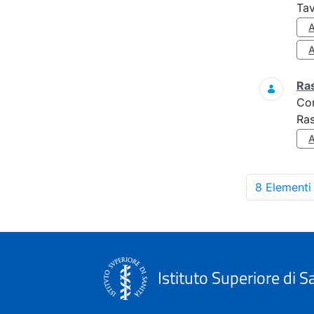
Tav
Ra
Co
Ra
8 Elementi
Istituto Superiore di S