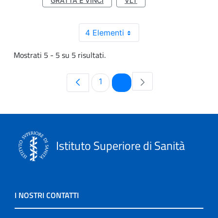
GRATTA E VINCI
VLT
4 Elementi
Mostrati 5 - 5 su 5 risultati.
Pagina
Pagina
1
2
Istituto Superiore di Sanità
I NOSTRI CONTATTI