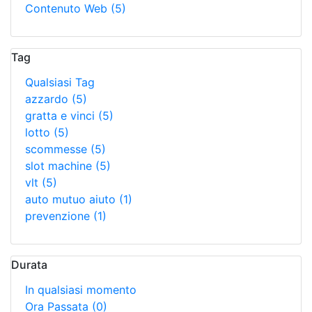
Contenuto Web
(5)
Tag
Qualsiasi Tag
azzardo
(5)
gratta e vinci
(5)
lotto
(5)
scommesse
(5)
slot machine
(5)
vlt
(5)
auto mutuo aiuto
(1)
prevenzione
(1)
Durata
In qualsiasi momento
Ora Passata
(0)