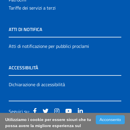
Tariffe dei servizi a terzi
ATTI DI NOTIFICA
Atti di notificazione per pubblici proclami
ACCESSIBILITÀ
Dichiarazione di accessibilità
Seguici su:
Utilizziamo i cookie per essere sicuri che tu
Acconsento
Accessibilità: form di segnalazione di prima istanza per
possa avere la migliore esperienza sul