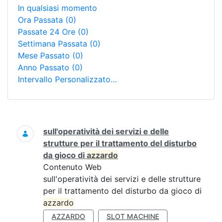
In qualsiasi momento
Ora Passata
(0)
Passate 24 Ore
(0)
Settimana Passata
(0)
Mese Passato
(0)
Anno Passato
(0)
Intervallo Personalizzato…
Ricerca
sull'operatività dei servizi e delle
strutture per il trattamento del disturbo
da gioco di
azzardo
Contenuto Web
sull'operatività dei servizi e delle strutture
per il trattamento del disturbo da gioco di
azzardo
AZZARDO
SLOT MACHINE