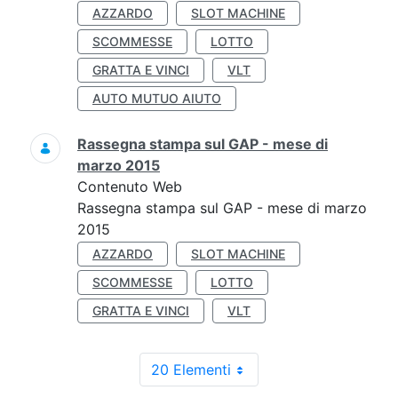
AZZARDO
SLOT MACHINE
SCOMMESSE
LOTTO
GRATTA E VINCI
VLT
AUTO MUTUO AIUTO
Rassegna stampa sul GAP - mese di
marzo 2015
Contenuto Web
Rassegna stampa sul GAP - mese di marzo
2015
AZZARDO
SLOT MACHINE
SCOMMESSE
LOTTO
GRATTA E VINCI
VLT
20 Elementi