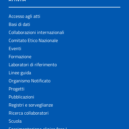
Accesso agli atti
Basi di dati
Collaborazioni internazionali
Comitato Etico Nazionale
Eventi
Formazione
Laboratori di riferimento
Linee guida
Organismo Notificato
Progetti
Pubblicazioni
Registri e sorveglianze
Ricerca collaboratori
Scuola