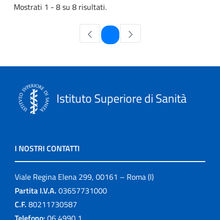
Mostrati 1 - 8 su 8 risultati.
Pagina
1
Istituto Superiore di Sanità
I NOSTRI CONTATTI
Viale Regina Elena 299, 00161 – Roma (I)
Partita I.V.A.
03657731000
C.F.
80211730587
Telefono:
06 4990 1