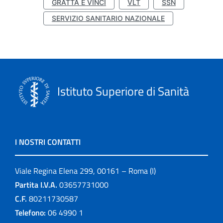
GRATTA E VINCI
VLT
SSN
SERVIZIO SANITARIO NAZIONALE
Istituto Superiore di Sanità
I NOSTRI CONTATTI
Viale Regina Elena 299, 00161 – Roma (I)
Partita I.V.A.
03657731000
C.F.
80211730587
Telefono:
06 4990 1