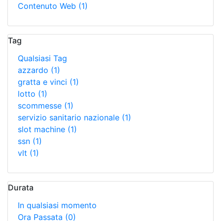
Contenuto Web
(1)
Tag
Qualsiasi Tag
azzardo
(1)
gratta e vinci
(1)
lotto
(1)
scommesse
(1)
servizio sanitario nazionale
(1)
slot machine
(1)
ssn
(1)
vlt
(1)
Durata
In qualsiasi momento
Ora Passata
(0)