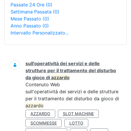
Passate 24 Ore
(0)
Settimana Passata
(0)
Mese Passato
(0)
Anno Passato
(0)
Intervallo Personalizzato…
Ricerca
sull'operatività dei servizi e delle
strutture per il trattamento del disturbo
da gioco di
azzardo
Contenuto Web
sull'operatività dei servizi e delle strutture
per il trattamento del disturbo da gioco di
azzardo
AZZARDO
SLOT MACHINE
SCOMMESSE
LOTTO