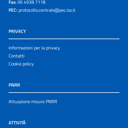
Fax:
06 4938 7118
PEC:
protocollo.centrale@pec.iss.it
PRIVACY
Informazioni per la privacy
Contatti
Cookie policy
PNRR
Attuazione misure PNRR
ATTIVITÀ