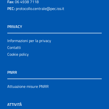
Fax:
06 4938 7118
PEC:
protocollo.centrale@pec.iss.it
PRIVACY
Informazioni per la privacy
Contatti
Cookie policy
PNRR
Attuazione misure PNRR
ATTIVITÀ