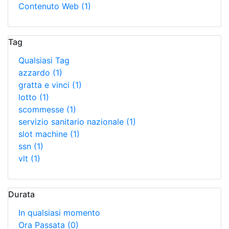
Contenuto Web
(1)
Tag
Qualsiasi Tag
azzardo
(1)
gratta e vinci
(1)
lotto
(1)
scommesse
(1)
servizio sanitario nazionale
(1)
slot machine
(1)
ssn
(1)
vlt
(1)
Durata
In qualsiasi momento
Ora Passata
(0)