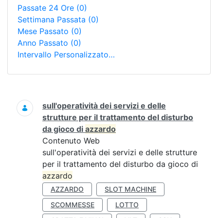
Passate 24 Ore
(0)
Settimana Passata
(0)
Mese Passato
(0)
Anno Passato
(0)
Intervallo Personalizzato…
Ricerca
sull'operatività dei servizi e delle
strutture per il trattamento del disturbo
da gioco di
azzardo
Contenuto Web
sull'operatività dei servizi e delle strutture
per il trattamento del disturbo da gioco di
azzardo
AZZARDO
SLOT MACHINE
SCOMMESSE
LOTTO