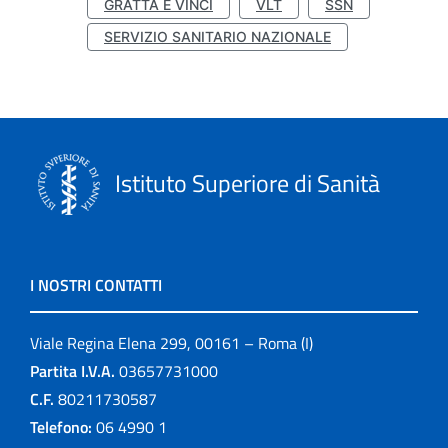
GRATTA E VINCI
VLT
SSN
SERVIZIO SANITARIO NAZIONALE
Istituto Superiore di Sanità
I NOSTRI CONTATTI
Viale Regina Elena 299, 00161 – Roma (I)
Partita I.V.A.
03657731000
C.F.
80211730587
Telefono:
06 4990 1