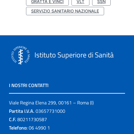
GRATTA E VINCI
VLT
SSN
SERVIZIO SANITARIO NAZIONALE
Istituto Superiore di Sanità
I NOSTRI CONTATTI
Viale Regina Elena 299, 00161 – Roma (I)
Partita I.V.A.
03657731000
C.F.
80211730587
Telefono:
06 4990 1