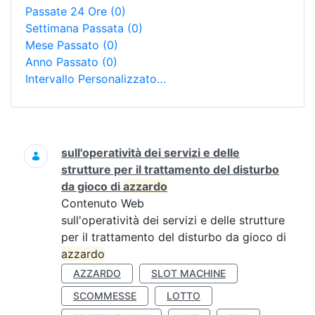
Passate 24 Ore
(0)
Settimana Passata
(0)
Mese Passato
(0)
Anno Passato
(0)
Intervallo Personalizzato…
Ricerca
sull'operatività dei servizi e delle
strutture per il trattamento del disturbo
da gioco di
azzardo
Contenuto Web
sull'operatività dei servizi e delle strutture
per il trattamento del disturbo da gioco di
azzardo
AZZARDO
SLOT MACHINE
SCOMMESSE
LOTTO