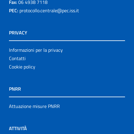
Fax:
06 4938 7118
PEC:
protocollo.centrale@pec.iss.it
PRIVACY
Informazioni per la privacy
Contatti
Cookie policy
PNRR
Attuazione misure PNRR
ATTIVITÀ