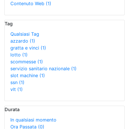
Contenuto Web
(1)
Tag
Qualsiasi Tag
azzardo
(1)
gratta e vinci
(1)
lotto
(1)
scommesse
(1)
servizio sanitario nazionale
(1)
slot machine
(1)
ssn
(1)
vlt
(1)
Durata
In qualsiasi momento
Ora Passata
(0)