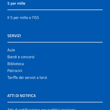
5 per mille
Il 5 per mille e l'ISS
SERVIZI
Aule
Bandi e concorsi
Biblioteca
Patrocini
Tariffe dei servizi a terzi
ATTI DI NOTIFICA
Atti di notificazione per pubblici proclami