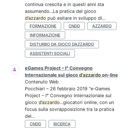
continua crescita e in questi anni sta
assumendo...La pratica del gioco
d’azzardo
può esitare in sviluppo di...
FORMAZIONE
CNDD
AZZARDO
INFORMAZIONE
DISTURBO DA GIOCO DAZZARDO
ASSISTENTI SOCIALI
eGames Project – I° Convegno
Internazionale sul gioco
d’azzardo
on-line
Contenuto Web
Pocchiari – 26 febbraio 2019 “e-Games
Project – I° Convegno Internazionale sul
gioco
d’azzardo
...giocatori online, con un
focus sulla sovrapposizione tra la pratica
del...
CNDD
RICERCA