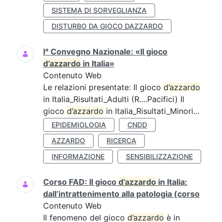
SISTEMA DI SORVEGLIANZA
DISTURBO DA GIOCO DAZZARDO
I° Convegno Nazionale: «Il gioco
d’azzardo
in Italia»
Contenuto Web
Le relazioni presentate: Il gioco
d’azzardo
in Italia_Risultati_Adulti (R....Pacifici) Il
gioco
d’azzardo
in Italia_Risultati_Minori...
EPIDEMIOLOGIA
CNDD
AZZARDO
RICERCA
INFORMAZIONE
SENSIBILIZZAZIONE
Corso FAD: Il gioco
d’azzardo
in Italia:
dall’intrattenimento alla patologia (corso
Contenuto Web
Il fenomeno del gioco
d’azzardo
è in