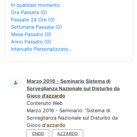
In qualsiasi momento
Ora Passata
(0)
Passate 24 Ore
(0)
Settimana Passata
(0)
Mese Passato
(0)
Anno Passato
(0)
Intervallo Personalizzato…
Ricerca
Marzo 2016 - Seminario Sistema di
Sorveglianza Nazionale sul Disturbo da
Gioco
d'azzardo
Contenuto Web
Marzo 2016 - Seminario: 'Sistema di
Sorveglianza Nazionale sul Disturbo da
Gioco
d'azzardo
CNDD
AZZARDO