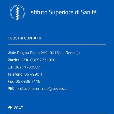
Istituto Superiore di Sanità
I NOSTRI CONTATTI
Viale Regina Elena 299, 00161 – Roma (I)
Partita I.V.A.
03657731000
C.F.
80211730587
Telefono:
06 4990 1
Fax:
06 4938 7118
PEC:
protocollo.centrale@pec.iss.it
PRIVACY