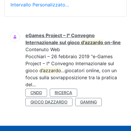
Intervallo Personalizzato…
Ricerca
eGames Project – I° Convegno
Internazionale sul gioco
d’azzardo
on-line
Contenuto Web
Pocchiari – 26 febbraio 2019 “e-Games
Project – I° Convegno Internazionale sul
gioco
d’azzardo
...giocatori online, con un
focus sulla sovrapposizione tra la pratica
del...
CNDD
RICERCA
GIOCO DAZZARDO
GAMING