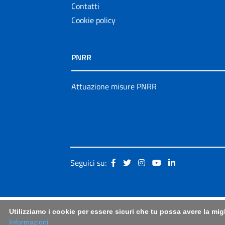
Contatti
Cookie policy
PNRR
Attuazione misure PNRR
Seguici su:
Utilizziamo i cookie per essere sicuri che tu possa avere la mig
Informazioni