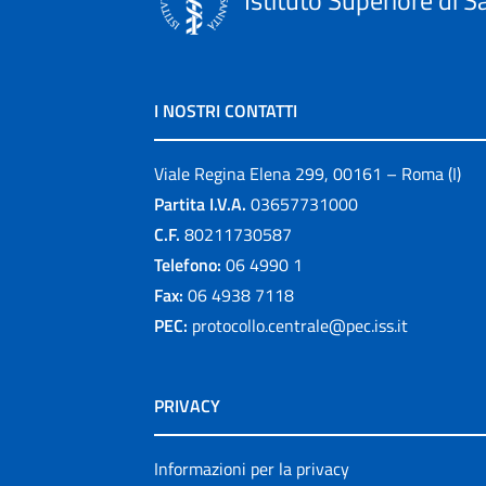
I NOSTRI CONTATTI
Viale Regina Elena 299, 00161 – Roma (I)
Partita I.V.A.
03657731000
C.F.
80211730587
Telefono:
06 4990 1
Fax:
06 4938 7118
PEC:
protocollo.centrale@pec.iss.it
PRIVACY
Informazioni per la privacy