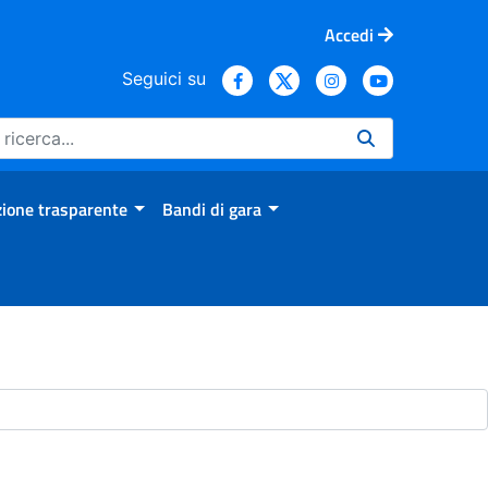
Accedi
Seguici su
ione trasparente
Bandi di gara