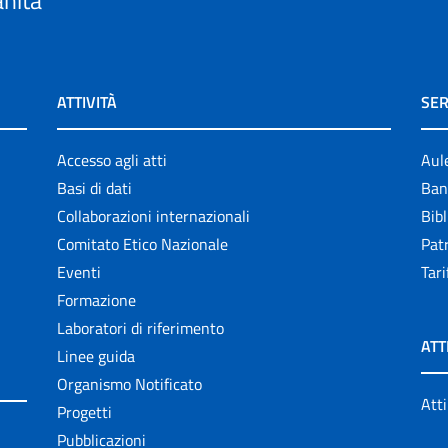
ATTIVITÀ
SER
Accesso agli atti
Aul
Basi di dati
Ban
Collaborazioni internazionali
Bibl
Comitato Etico Nazionale
Patr
Eventi
Tari
Formazione
Laboratori di riferimento
ATT
Linee guida
Organismo Notificato
Atti
Progetti
Pubblicazioni