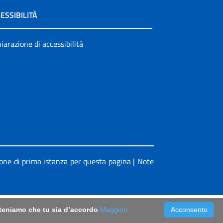
ESSIBILITÀ
iarazione di accessibilità
ione di prima istanza per questa pagina
|
Note
riteniamo che tu sia d’accordo
Maggiori
Acconsento