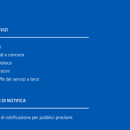
VIZI
e
di e concorsi
ioteca
ocini
ffe dei servizi a terzi
I DI NOTIFICA
 di notificazione per pubblici proclami