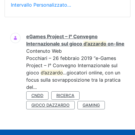
Intervallo Personalizzato…
Ricerca
eGames Project – I° Convegno
Internazionale sul gioco
d’azzardo
on-line
Contenuto Web
Pocchiari – 26 febbraio 2019 “e-Games
Project – I° Convegno Internazionale sul
gioco
d’azzardo
...giocatori online, con un
focus sulla sovrapposizione tra la pratica
del...
CNDD
RICERCA
GIOCO DAZZARDO
GAMING