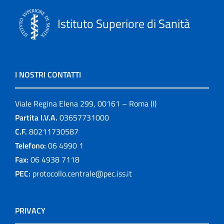
Istituto Superiore di Sanità
I NOSTRI CONTATTI
Viale Regina Elena 299, 00161 – Roma (I)
Partita I.V.A.
03657731000
C.F.
80211730587
Telefono:
06 4990 1
Fax:
06 4938 7118
PEC:
protocollo.centrale@pec.iss.it
PRIVACY