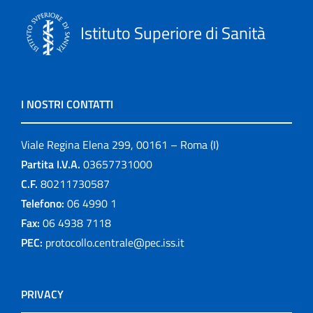
Istituto Superiore di Sanità
I NOSTRI CONTATTI
Viale Regina Elena 299, 00161 – Roma (I)
Partita I.V.A.
03657731000
C.F.
80211730587
Telefono:
06 4990 1
Fax:
06 4938 7118
PEC:
protocollo.centrale@pec.iss.it
PRIVACY