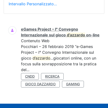
Intervallo Personalizzato…
Ricerca
eGames Project – I° Convegno
Internazionale sul gioco
d’azzardo
on-line
Contenuto Web
Pocchiari – 26 febbraio 2019 “e-Games
Project – I° Convegno Internazionale sul
gioco
d’azzardo
...giocatori online, con un
focus sulla sovrapposizione tra la pratica
del...
CNDD
RICERCA
GIOCO DAZZARDO
GAMING