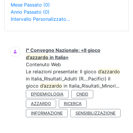
Mese Passato
(0)
Anno Passato
(0)
Intervallo Personalizzato…
Ricerca
I° Convegno Nazionale: «Il gioco
d’azzardo
in Italia»
Contenuto Web
Le relazioni presentate: Il gioco
d’azzardo
in Italia_Risultati_Adulti (R....Pacifici) Il
gioco
d’azzardo
in Italia_Risultati_Minori...
EPIDEMIOLOGIA
CNDD
AZZARDO
RICERCA
INFORMAZIONE
SENSIBILIZZAZIONE