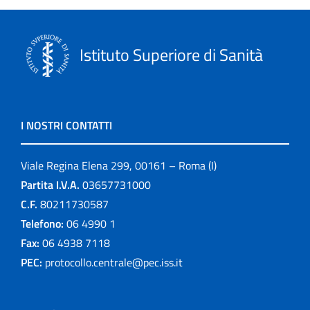
Istituto Superiore di Sanità
I NOSTRI CONTATTI
Viale Regina Elena 299, 00161 – Roma (I)
Partita I.V.A.
03657731000
C.F.
80211730587
Telefono:
06 4990 1
Fax:
06 4938 7118
PEC:
protocollo.centrale@pec.iss.it